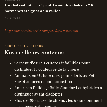
Un chat mâle stérilisé peut-il avoir des chaleurs ? Rut,
hormones et signes à surveiller
6 août 2026
Le premier numéro arrive sous peu. Repassez en mai.
CHOIX DE LA MAISON
Nos meilleurs contenus
Serpent d'eau : 3 critères infaillibles pour
distinguer la couleuvre de la vipère
Animaux en U : liste rare, points forts au Petit
Bac et astuces de mémorisation
American Bulldog : Bully, Standard et hybrides à
distinguer avant d’adopter
Plus de 300 races de chiens : les 6 qui dominent
les concours de beauté