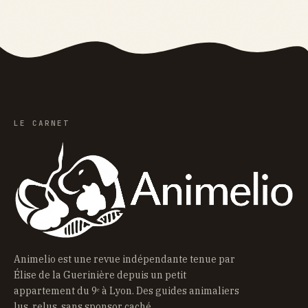
LE CARNET
Animelio est une revue indépendante tenue par
Élise de la Guerinière depuis un petit
appartement du 9ᵉ à Lyon. Des guides animaliers
lus, relus, sans sponsor caché.