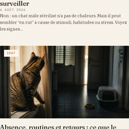
surveiller
6 AOÛT 2026
Non : un chat mâle stérilisé n’a pas de chaleurs. Mais il peut
sembler “en rut” à cause de stimuli, habitudes ou stress. Voyez
les signes…
CHAT
Absence, routines et retours : ce que le