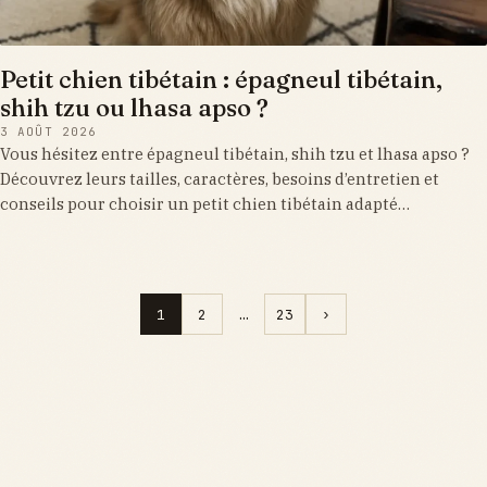
Petit chien tibétain : épagneul tibétain,
shih tzu ou lhasa apso ?
3 AOÛT 2026
Vous hésitez entre épagneul tibétain, shih tzu et lhasa apso ?
Découvrez leurs tailles, caractères, besoins d’entretien et
conseils pour choisir un petit chien tibétain adapté…
1
2
…
23
›