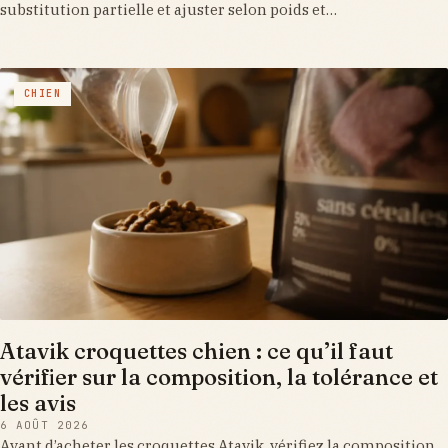
substitution partielle et ajuster selon poids et…
CHIEN
Atavik croquettes chien : ce qu’il faut
vérifier sur la composition, la tolérance et
les avis
6 AOÛT 2026
Avant d’acheter les croquettes Atavik, vérifiez la composition