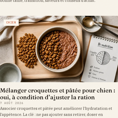
bonne taille, transition, saveurs et conseils d’achat.
CHIEN
Mélanger croquettes et pâtée pour chien :
oui, à condition d’ajuster la ration
7 AOÛT 2026
Associer croquettes et pâtée peut améliorer l’hydratation et
l’appétence. La clé : ne pas ajouter sans retirer, doser en