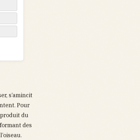
er, s’amincit
ntent. Pour
 produit du
, formant des
l’oiseau.