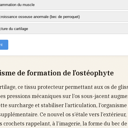
flammation du muscle
roissance osseuse anormale (bec de perroquet)
cture du cartilage
nt
sme de formation de l’ostéophyte
tilage, ce tissu protecteur permettant aux os de gliss
 les pressions mécaniques sur l’os sous-jacent augme
te surcharge et stabiliser l’articulation, l’organisme
supplémentaire. Ce nouvel os s’étale vers l’extérieur
 crochets rappelant, à l’imagerie, la forme du bec de 