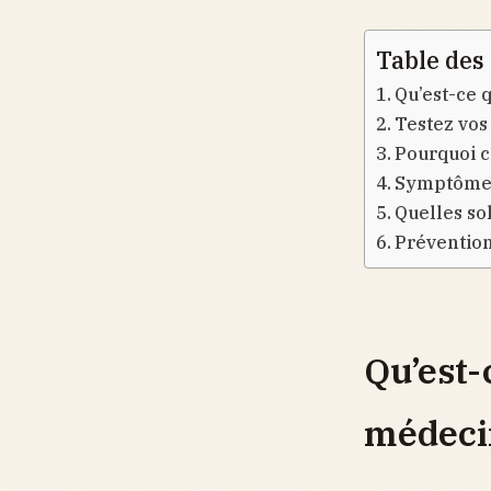
Table des
Qu’est-ce 
Testez vos
Pourquoi c
Symptômes 
Quelles so
Prévention
Qu’est-
médeci