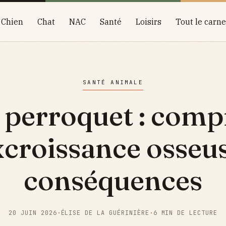
Chien
Chat
NAC
Santé
Loisirs
Tout le carne
SANTÉ ANIMALE
 perroquet : com
xcroissance osseus
conséquences
20 JUIN 2026
·
ÉLISE DE LA GUÉRINIÈRE
·
6 MIN DE LECTURE