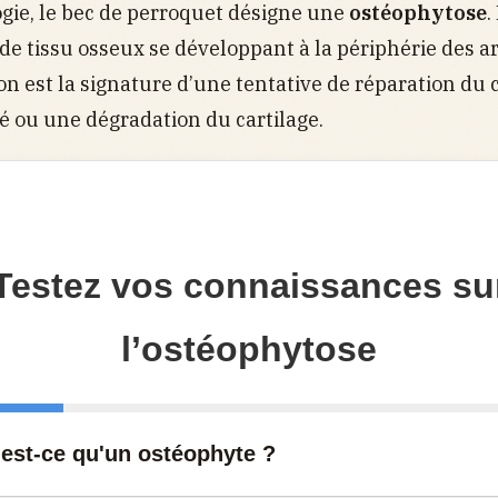
gie, le bec de perroquet désigne une
ostéophytose
.
de tissu osseux se développant à la périphérie des ar
on est la signature d’une tentative de réparation du 
té ou une dégradation du cartilage.
Testez vos connaissances su
l’ostéophytose
'est-ce qu'un ostéophyte ?