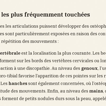
 les plus fréquemment touchées
es les articulations puissent développer des ostéoph
es sont particulièrement exposées en raison des con
a répétition des mouvements :
ertébrale
est la localisation la plus courante. Les be
forment sur les bords des vertèbres cervicales ou lo
action à une discopathie. Au niveau des
genoux
, l’
ro-tibial favorise l’apparition de ces pointes sur les
. Les
hanches
sont également concernées, où l’ostéo
litude des mouvements. Enfin, au niveau des
mains
,
 forment de petits nodules durs sous la peau, appel