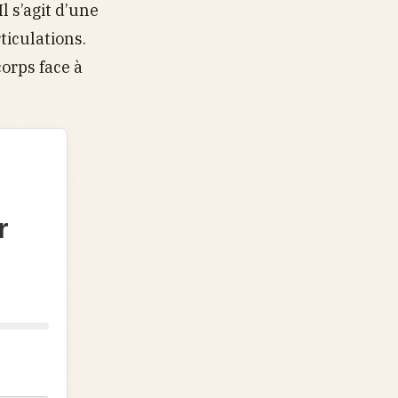
 Il s’agit d’une
ticulations.
corps face à
r