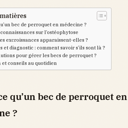
 matières
qu’un bec de perroquet en médecine ?
 connaissances sur l’ostéophytose
es excroissances apparaissent-elles ?
et diagnostic : comment savoir s’ils sont là ?
lutions pour gérer les becs de perroquet ?
 et conseils au quotidien
ce qu’un bec de perroquet en
ne ?