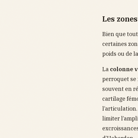
Les zones
Bien que tout
certaines zon
poids ou de l
La
colonne v
perroquet se 
souvent en ré
cartilage fémo
l’articulation
limiter l’amp
excroissances