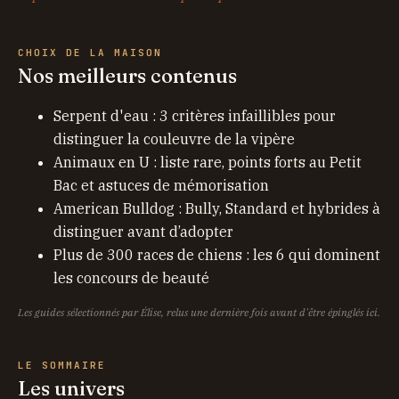
CHOIX DE LA MAISON
Nos meilleurs contenus
Serpent d'eau : 3 critères infaillibles pour
distinguer la couleuvre de la vipère
Animaux en U : liste rare, points forts au Petit
Bac et astuces de mémorisation
American Bulldog : Bully, Standard et hybrides à
distinguer avant d’adopter
Plus de 300 races de chiens : les 6 qui dominent
les concours de beauté
Les guides sélectionnés par Élise, relus une dernière fois avant d'être épinglés ici.
LE SOMMAIRE
Les univers