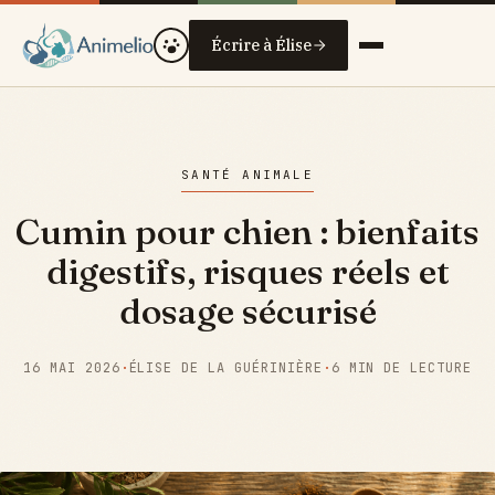
Écrire à Élise
SANTÉ ANIMALE
Cumin pour chien : bienfaits
digestifs, risques réels et
dosage sécurisé
16 MAI 2026
·
ÉLISE DE LA GUÉRINIÈRE
·
6 MIN DE LECTURE