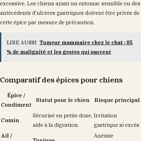
excessive. Les chiens ayant un estomac sensible ou des
antécédents d’ulcères gastriques doivent être privés de
cette épice par mesure de précaution.
LIRE AUSSI
Tumeur mammaire chez le chat : 85
% de malignité et les gestes qui sauvent
Comparatif des épices pour chiens
Épice /
Statut pour le chien
Risque principal
Condiment
Sécurisé en petite dose,
Irritation
Cumin
aide à la digestion.
gastrique si excès
Ail /
Anémie
Toxique