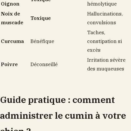
Oignon
hémolytique
Noix de
Hallucinations,
Toxique
muscade
convulsions
Taches,
Curcuma
Bénéfique
constipation si
excès
Irritation sévère
Poivre
Déconseillé
des muqueuses
Guide pratique : comment
administrer le cumin à votre