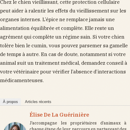
Chez le chien vieillissant, cette protection cellulaire
peut aider à ralentir les effets du vieillissement sur les
organes internes. L’épice ne remplace jamais une
alimentation équilibrée et complète. Elle reste un
agrément qui complète un régime sain. Si votre chien
tolère bien le cumin, vous pouvez parsemer sa gamelle
de temps à autre. En cas de doute, notamment si votre
animal suit un traitement médical, demandez conseil à
votre vétérinaire pour vérifier l’absence d’interactions
médicamenteuses.
À propos
Articles récents
Élise De La Guérinière
J’accompagne les propriétaires d’animaux à
chaque étape de leur parcours en partageant des