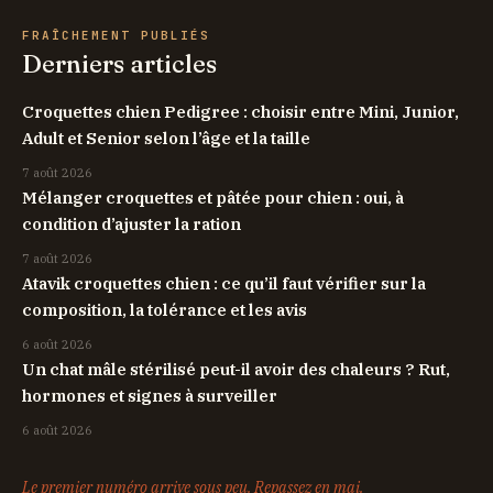
FRAÎCHEMENT PUBLIÉS
Derniers articles
Croquettes chien Pedigree : choisir entre Mini, Junior,
Adult et Senior selon l’âge et la taille
7 août 2026
Mélanger croquettes et pâtée pour chien : oui, à
condition d’ajuster la ration
7 août 2026
Atavik croquettes chien : ce qu’il faut vérifier sur la
composition, la tolérance et les avis
6 août 2026
Un chat mâle stérilisé peut-il avoir des chaleurs ? Rut,
hormones et signes à surveiller
6 août 2026
Le premier numéro arrive sous peu. Repassez en mai.