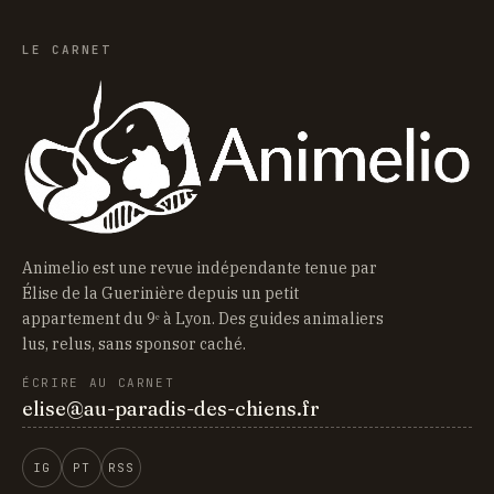
LE CARNET
Animelio est une revue indépendante tenue par
Élise de la Guerinière depuis un petit
appartement du 9ᵉ à Lyon. Des guides animaliers
lus, relus, sans sponsor caché.
ÉCRIRE AU CARNET
elise@au-paradis-des-chiens.fr
IG
PT
RSS