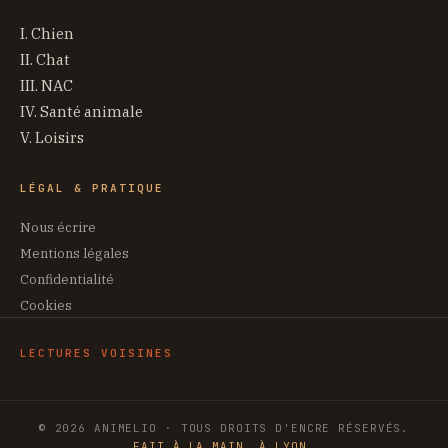
I. Chien
II. Chat
III. NAC
IV. Santé animale
V. Loisirs
LÉGAL & PRATIQUE
Nous écrire
Mentions légales
Confidentialité
Cookies
LECTURES VOISINES
© 2026 ANIMELIO · TOUS DROITS D'ENCRE RÉSERVÉS.
FAIT À LA MAIN, À LYON.