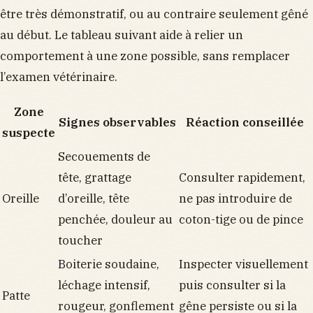
être très démonstratif, ou au contraire seulement gêné
au début. Le tableau suivant aide à relier un
comportement à une zone possible, sans remplacer
l’examen vétérinaire.
Zone
Signes observables
Réaction conseillée
suspecte
Secouements de
tête, grattage
Consulter rapidement,
Oreille
d’oreille, tête
ne pas introduire de
penchée, douleur au
coton-tige ou de pince
toucher
Boiterie soudaine,
Inspecter visuellement
léchage intensif,
puis consulter si la
Patte
rougeur, gonflement
gêne persiste ou si la