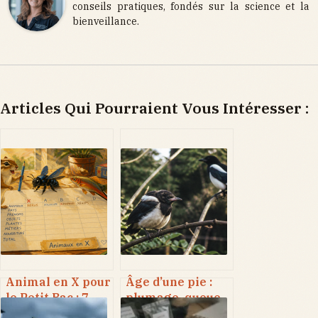
conseils pratiques, fondés sur la science et la
bienveillance.
Articles Qui Pourraient Vous Intéresser :
Animal en X pour
Âge d’une pie :
le Petit Bac : 7
plumage, queue
noms infaillibles
et 3 critères