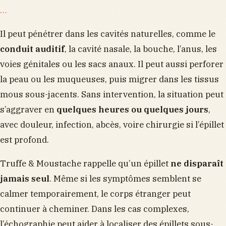
…
Il peut pénétrer dans les cavités naturelles, comme le
conduit auditif
, la cavité nasale, la bouche, l’anus, les
voies génitales ou les sacs anaux. Il peut aussi perforer
la peau ou les muqueuses, puis migrer dans les tissus
mous sous-jacents. Sans intervention, la situation peut
s’aggraver en
quelques heures ou quelques jours
,
avec douleur, infection, abcès, voire chirurgie si l’épillet
est profond.
Truffe & Moustache rappelle qu’un épillet
ne disparaît
jamais seul
. Même si les symptômes semblent se
calmer temporairement, le corps étranger peut
continuer à cheminer. Dans les cas complexes,
l’échographie peut aider à localiser des épillets sous-