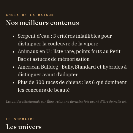
CHOIX DE LA MAISON
Nos meilleurs contenus
Serpent d'eau : 3 critères infaillibles pour
distinguer la couleuvre de la vipère
Animaux en U : liste rare, points forts au Petit
Bac et astuces de mémorisation
American Bulldog : Bully, Standard et hybrides à
distinguer avant d’adopter
Plus de 300 races de chiens : les 6 qui dominent
les concours de beauté
Les guides sélectionnés par Élise, relus une dernière fois avant d'être épinglés ici.
LE SOMMAIRE
Les univers