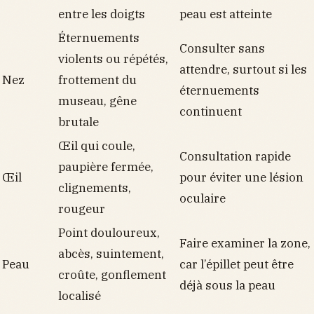
entre les doigts
peau est atteinte
Éternuements
Consulter sans
violents ou répétés,
attendre, surtout si les
Nez
frottement du
éternuements
museau, gêne
continuent
brutale
Œil qui coule,
Consultation rapide
paupière fermée,
Œil
pour éviter une lésion
clignements,
oculaire
rougeur
Point douloureux,
Faire examiner la zone,
abcès, suintement,
Peau
car l’épillet peut être
croûte, gonflement
déjà sous la peau
localisé