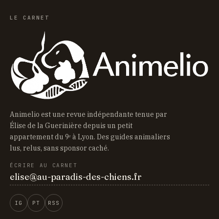
LE CARNET
Animelio est une revue indépendante tenue par
Élise de la Guerinière depuis un petit
appartement du 9ᵉ à Lyon. Des guides animaliers
lus, relus, sans sponsor caché.
ÉCRIRE AU CARNET
elise@au-paradis-des-chiens.fr
IG
PT
RSS