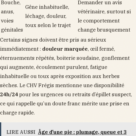
Bouche,
Demander un avis
Gêne inhabituelle,
anus,
vétérinaire, surtout si
léchage, douleur,
voies
le comportement
toux selon le trajet
génitales
change brusquement
Certains signes doivent être pris au sérieux
immédiatement :
douleur marquée
, œil fermé,
éternuements répétés, boiterie soudaine, gonflement
qui augmente, écoulement purulent, fatigue
inhabituelle ou toux après exposition aux herbes
sèches. Le CHV Frégis mentionne une disponibilité
24h/24
pour les urgences ou retraits d’épillet suspect,
ce qui rappelle qu’un doute franc mérite une prise en
charge rapide.
LIRE AUSSI
Âge d'une pie : plumage, queue et 3