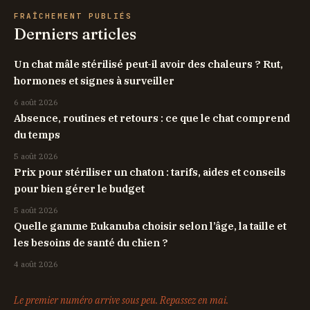
FRAÎCHEMENT PUBLIÉS
Derniers articles
Un chat mâle stérilisé peut-il avoir des chaleurs ? Rut,
hormones et signes à surveiller
6 août 2026
Absence, routines et retours : ce que le chat comprend
du temps
5 août 2026
Prix pour stériliser un chaton : tarifs, aides et conseils
pour bien gérer le budget
5 août 2026
Quelle gamme Eukanuba choisir selon l’âge, la taille et
les besoins de santé du chien ?
4 août 2026
Le premier numéro arrive sous peu. Repassez en mai.