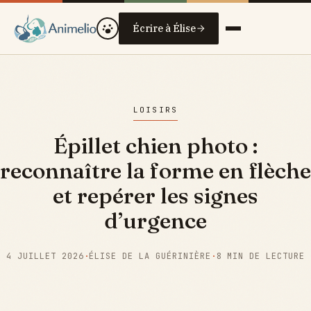
Écrire à Élise
LOISIRS
Épillet chien photo :
reconnaître la forme en flèche
et repérer les signes
d’urgence
4 JUILLET 2026
·
ÉLISE DE LA GUÉRINIÈRE
·
8 MIN DE LECTURE