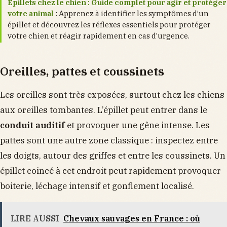
Épillets chez le chien : Guide complet pour agir et protéger
votre animal
: Apprenez à identifier les symptômes d’un
épillet et découvrez les réflexes essentiels pour protéger
votre chien et réagir rapidement en cas d’urgence.
Oreilles, pattes et coussinets
Les oreilles sont très exposées, surtout chez les chiens
aux oreilles tombantes. L’épillet peut entrer dans le
conduit auditif
et provoquer une gêne intense. Les
pattes sont une autre zone classique : inspectez entre
les doigts, autour des griffes et entre les coussinets. Un
épillet coincé à cet endroit peut rapidement provoquer
boiterie, léchage intensif et gonflement localisé.
LIRE AUSSI
Chevaux sauvages en France : où