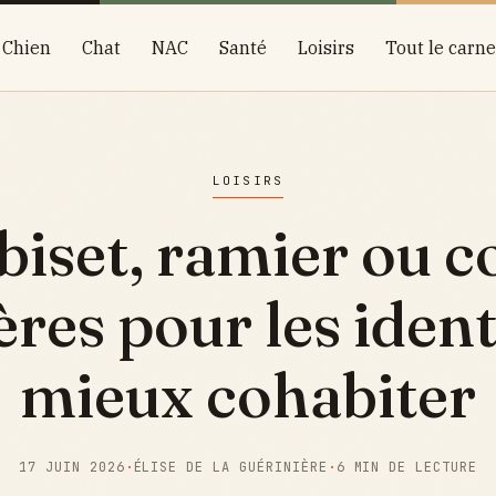
Chien
Chat
NAC
Santé
Loisirs
Tout le carne
LOISIRS
biset, ramier ou 
tères pour les ident
mieux cohabiter
17 JUIN 2026
·
ÉLISE DE LA GUÉRINIÈRE
·
6 MIN DE LECTURE