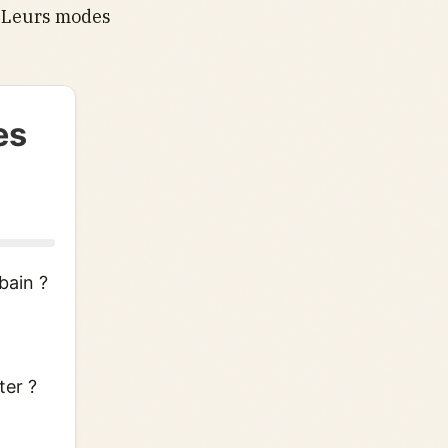
. Leurs modes
es
bain ?
ter ?