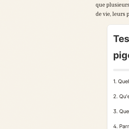
que plusieur
de vie, leurs
Tes
pig
1. Que
2. Qu'e
3. Que
4. Par