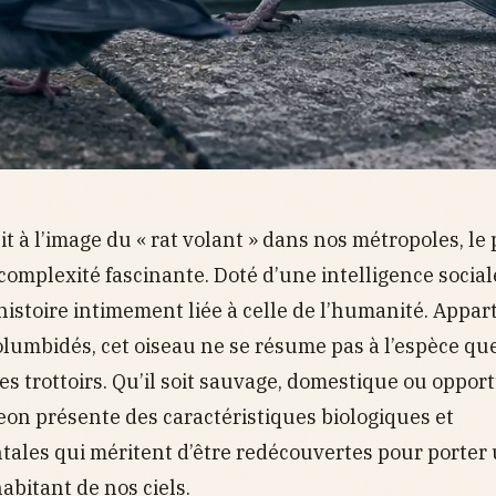
t à l’image du « rat volant » dans nos métropoles, le
complexité fascinante. Doté d’une intelligence sociale 
istoire intimement liée à celle de l’humanité. Appar
olumbidés, cet oiseau ne se résume pas à l’espèce qu
les trottoirs. Qu’il soit sauvage, domestique ou oppor
geon présente des caractéristiques biologiques et
ales qui méritent d’être redécouvertes pour porter
abitant de nos ciels.