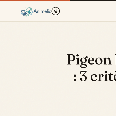
Pigeon 
: 3 cri