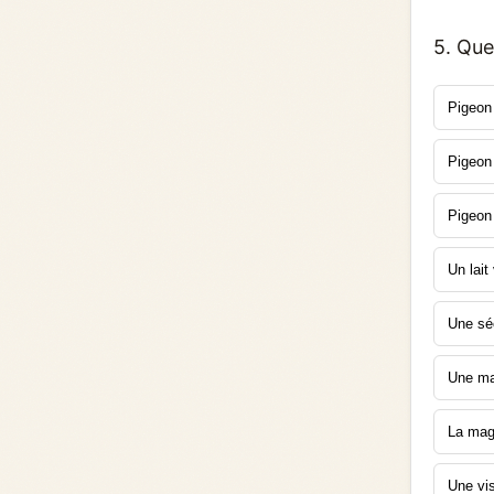
5. Que
Pigeon
Pigeon 
Pigeon
Un lait
Une séc
Une mal
La mag
Une vi