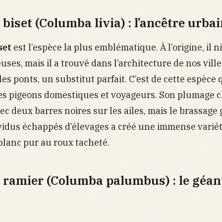
biset (Columba livia) : l’ancêtre urba
set
est l’espèce la plus emblématique. À l’origine, il n
uses, mais il a trouvé dans l’architecture de nos vill
les ponts, un substitut parfait. C’est de cette espèce
es pigeons domestiques et voyageurs. Son plumage c
vec deux barres noires sur les ailes, mais le brassage
vidus échappés d’élevages a créé une immense varié
blanc pur au roux tacheté.
 ramier (Columba palumbus) : le géan