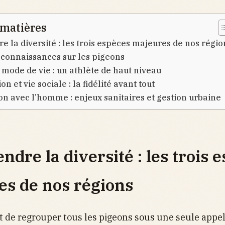
 matières
 la diversité : les trois espèces majeures de nos régio
 connaissances sur les pigeons
t mode de vie : un athlète de haut niveau
n et vie sociale : la fidélité avant tout
on avec l’homme : enjeux sanitaires et gestion urbaine
dre la diversité : les trois 
s de nos régions
nt de regrouper tous les pigeons sous une seule appel