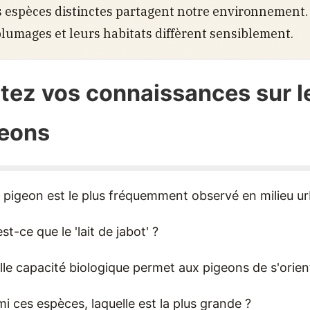
s espèces distinctes partagent notre environnement
 plumages et leurs habitats diffèrent sensiblement.
tez vos connaissances sur l
eons
l pigeon est le plus fréquemment observé en milieu ur
st-ce que le 'lait de jabot' ?
lle capacité biologique permet aux pigeons de s'orien
mi ces espèces, laquelle est la plus grande ?