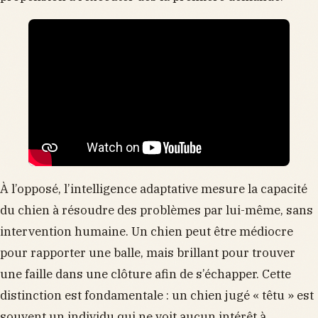
À l’opposé, l’intelligence adaptative mesure la capacité
du chien à résoudre des problèmes par lui-même, sans
intervention humaine. Un chien peut être médiocre
pour rapporter une balle, mais brillant pour trouver
une faille dans une clôture afin de s’échapper. Cette
distinction est fondamentale : un chien jugé « têtu » est
souvent un individu qui ne voit aucun intérêt à