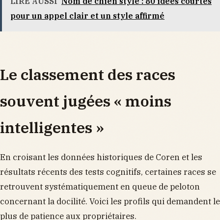
LIRE AUSSI
Nom de chien stylé : 80 idées courtes
pour un appel clair et un style affirmé
Le classement des races
souvent jugées « moins
intelligentes »
En croisant les données historiques de Coren et les
résultats récents des tests cognitifs, certaines races se
retrouvent systématiquement en queue de peloton
concernant la docilité. Voici les profils qui demandent le
plus de patience aux propriétaires.