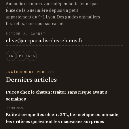
Animelio est une revue indépendante tenue par
Élise de la Guerinière depuis un petit
appartement du 9ᵉ à Lyon. Des guides animaliers
lus, relus, sans sponsor caché.
ÉCRIRE AU CARNET
elise@au-paradis-des-chiens.fr
IG
PT
RSS
FRAÎCHEMENT PUBLIÉS
Derniers articles
Puces chez le chaton : traiter sans risque avant 8
semaines
9 août 2026
Boîte à croquettes chien : 25L, hermétique ou nomade,
les critères qui évitent les mauvaises surprises