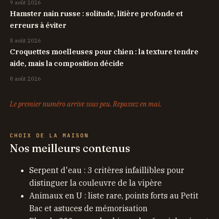
9 août 2026
Hamster nain russe : solitude, litière profonde et
erreurs à éviter
8 août 2026
Croquettes moelleuses pour chien : la texture tendre
aide, mais la composition décide
8 août 2026
Le premier numéro arrive sous peu. Repassez en mai.
CHOIX DE LA MAISON
Nos meilleurs contenus
Serpent d'eau : 3 critères infaillibles pour
distinguer la couleuvre de la vipère
Animaux en U : liste rare, points forts au Petit
Bac et astuces de mémorisation