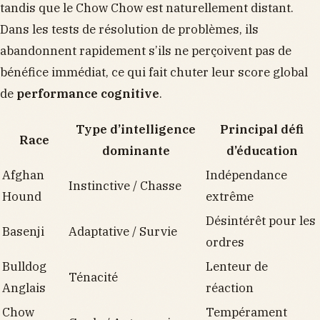
tandis que le Chow Chow est naturellement distant.
Dans les tests de résolution de problèmes, ils
abandonnent rapidement s’ils ne perçoivent pas de
bénéfice immédiat, ce qui fait chuter leur score global
de
performance cognitive
.
Type d’intelligence
Principal défi
Race
dominante
d’éducation
Afghan
Indépendance
Instinctive / Chasse
Hound
extrême
Désintérêt pour les
Basenji
Adaptative / Survie
ordres
Bulldog
Lenteur de
Ténacité
Anglais
réaction
Chow
Tempérament