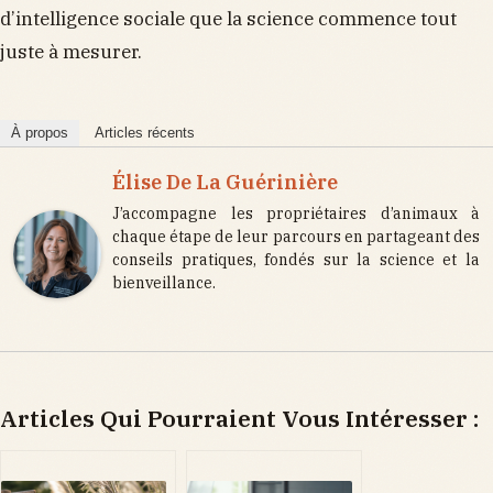
d’intelligence sociale que la science commence tout
juste à mesurer.
À propos
Articles récents
Élise De La Guérinière
J’accompagne les propriétaires d’animaux à
chaque étape de leur parcours en partageant des
conseils pratiques, fondés sur la science et la
bienveillance.
Articles Qui Pourraient Vous Intéresser :