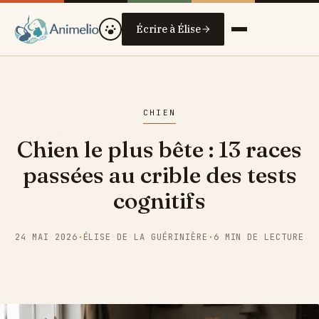
Écrire à Élise
CHIEN
Chien le plus bête : 13 races
passées au crible des tests
cognitifs
24 MAI 2026
·
ÉLISE DE LA GUÉRINIÈRE
·
6 MIN DE LECTURE