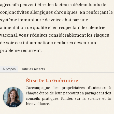
agressifs peuvent être des facteurs déclenchants de
conjonctivites allergiques chroniques. En renforçant le
système immunitaire de votre chat par une
alimentation de qualité et en respectant le calendrier
vaccinal, vous réduisez considérablement les risques
de voir ces inflammations oculaires devenir un
problème récurrent.
À propos
Articles récents
Élise De La Guérinière
J’accompagne les propriétaires d’animaux à
chaque étape de leur parcours en partageant des
conseils pratiques, fondés sur la science et la
bienveillance.