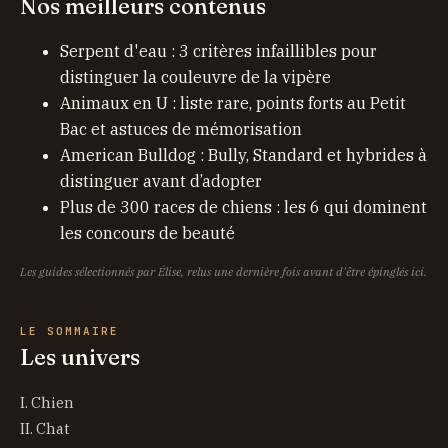
Nos meilleurs contenus
Serpent d'eau : 3 critères infaillibles pour
distinguer la couleuvre de la vipère
Animaux en U : liste rare, points forts au Petit
Bac et astuces de mémorisation
American Bulldog : Bully, Standard et hybrides à
distinguer avant d’adopter
Plus de 300 races de chiens : les 6 qui dominent
les concours de beauté
Les guides sélectionnés par Élise, relus une dernière fois avant d'être épinglés ici.
LE SOMMAIRE
Les univers
I. Chien
II. Chat