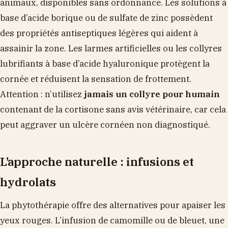
animaux, disponibles sans ordonnance. Les solutions à
base d’acide borique ou de sulfate de zinc possèdent
des propriétés antiseptiques légères qui aident à
assainir la zone. Les larmes artificielles ou les collyres
lubrifiants à base d’acide hyaluronique protègent la
cornée et réduisent la sensation de frottement.
Attention : n’utilisez
jamais un collyre pour humain
contenant de la cortisone sans avis vétérinaire, car cela
peut aggraver un ulcère cornéen non diagnostiqué.
L’approche naturelle : infusions et
hydrolats
La phytothérapie offre des alternatives pour apaiser les
yeux rouges. L’infusion de camomille ou de bleuet, une