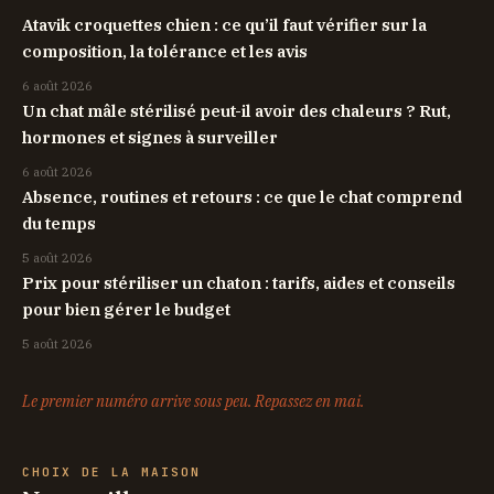
Atavik croquettes chien : ce qu’il faut vérifier sur la
composition, la tolérance et les avis
6 août 2026
Un chat mâle stérilisé peut-il avoir des chaleurs ? Rut,
hormones et signes à surveiller
6 août 2026
Absence, routines et retours : ce que le chat comprend
du temps
5 août 2026
Prix pour stériliser un chaton : tarifs, aides et conseils
pour bien gérer le budget
5 août 2026
Le premier numéro arrive sous peu. Repassez en mai.
CHOIX DE LA MAISON