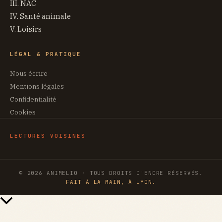
III. NAC
IV. Santé animale
V. Loisirs
LÉGAL & PRATIQUE
Nous écrire
Mentions légales
Confidentialité
Cookies
LECTURES VOISINES
© 2026 ANIMELIO · TOUS DROITS D'ENCRE RÉSERVÉS.
FAIT À LA MAIN, À LYON.
Retour
en