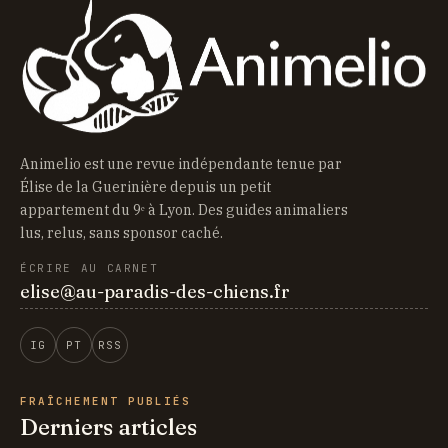
Animelio est une revue indépendante tenue par
Élise de la Guerinière depuis un petit
appartement du 9ᵉ à Lyon. Des guides animaliers
lus, relus, sans sponsor caché.
ÉCRIRE AU CARNET
elise@au-paradis-des-chiens.fr
IG
PT
RSS
FRAÎCHEMENT PUBLIÉS
Derniers articles