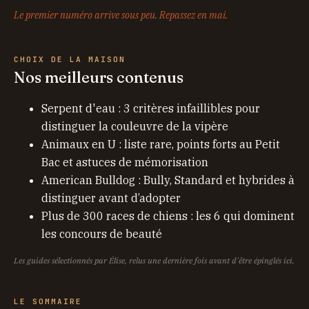
Le premier numéro arrive sous peu. Repassez en mai.
CHOIX DE LA MAISON
Nos meilleurs contenus
Serpent d'eau : 3 critères infaillibles pour
distinguer la couleuvre de la vipère
Animaux en U : liste rare, points forts au Petit
Bac et astuces de mémorisation
American Bulldog : Bully, Standard et hybrides à
distinguer avant d’adopter
Plus de 300 races de chiens : les 6 qui dominent
les concours de beauté
Les guides sélectionnés par Élise, relus une dernière fois avant d'être épinglés ici.
LE SOMMAIRE