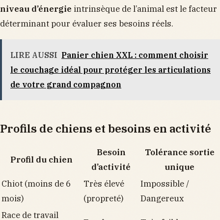
niveau d’énergie
intrinsèque de l’animal est le facteur
déterminant pour évaluer ses besoins réels.
LIRE AUSSI
Panier chien XXL : comment choisir
le couchage idéal pour protéger les articulations
de votre grand compagnon
Profils de chiens et besoins en activité
Besoin
Tolérance sortie
Profil du chien
d’activité
unique
Chiot (moins de 6
Très élevé
Impossible /
mois)
(propreté)
Dangereux
Race de travail