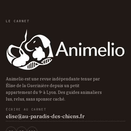
LE CARNET
Animelio est une revue indépendante tenue par
Élise de la Guerinière depuis un petit
appartement du 9ᵉ à Lyon. Des guides animaliers
lus, relus, sans sponsor caché.
ÉCRIRE AU CARNET
elise@au-paradis-des-chiens.fr