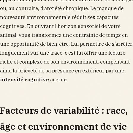
ou, au contraire, d’anxiété chronique. Le manque de
nouveauté environnementale réduit ses capacités
cognitives. En ouvrant l’horizon sensoriel de votre
animal, vous transformez une contrainte de temps en
une opportunité de bien-être. Lui permettre de s’arrêter
longuement sur une trace, c’est lui offrir une lecture
riche et complexe de son environnement, compensant
ainsi la brièveté de sa présence en extérieur par une
intensité cognitive
accrue.
Facteurs de variabilité : race,
âge et environnement de vie