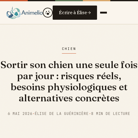
Écrire à Élise
CHIEN
Sortir son chien une seule fois
par jour : risques réels,
besoins physiologiques et
alternatives concrètes
6 MAI 2026
·
ÉLISE DE LA GUÉRINIÈRE
·
8 MIN DE LECTURE