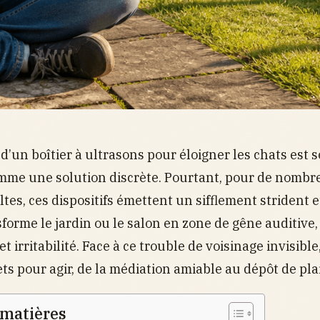
n d’un boîtier à ultrasons pour éloigner les chats est 
mme une solution discrète. Pourtant, pour de nombr
ltes, ces dispositifs émettent un sifflement strident
sforme le jardin ou le salon en zone de gêne auditive
t irritabilité. Face à ce trouble de voisinage invisible,
ets pour agir, de la médiation amiable au dépôt de pla
 matières