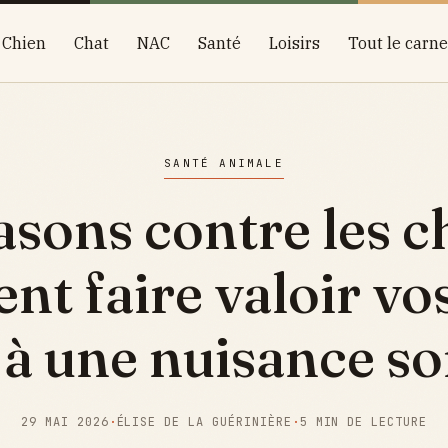
Chien
Chat
NAC
Santé
Loisirs
Tout le carne
SANTÉ ANIMALE
asons contre les ch
t faire valoir vos
 à une nuisance s
29 MAI 2026
·
ÉLISE DE LA GUÉRINIÈRE
·
5 MIN DE LECTURE