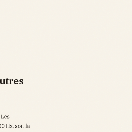
utres
. Les
 Hz, soit la