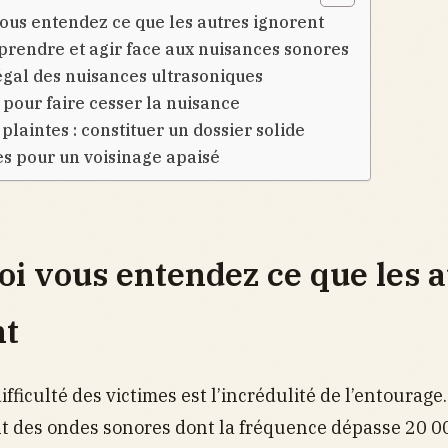
ous entendez ce que les autres ignorent
prendre et agir face aux nuisances sonores
égal des nuisances ultrasoniques
 pour faire cesser la nuisance
plaintes : constituer un dossier solide
es pour un voisinage apaisé
i vous entendez ce que les a
nt
fficulté des victimes est l’incrédulité de l’entourage
t des ondes sonores dont la fréquence dépasse 20 000