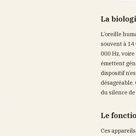
La biologi
L’oreille hum
souvent à 14 
000 Hz, voire
émettent géné
dispositif n’e
désagréable. 
du silence de 
Le foncti
Ces appareils