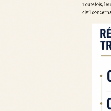
Toutefois, le
civil concern