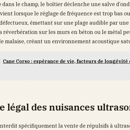
dans le champ, le boîtier déclenche une salve d’ond
ient lorsque le réglage de fréquence est trop bas o
t défectueux, émettant sur une plage audible par une 
a réverbération sur les murs en béton ou le métal pe
de malaise, créant un environnement acoustique sat
I
Cane Corso : espérance de vie, facteurs de longévité 
e légal des nuisances ultras
interdit spécifiquement la vente de répulsifs à ultras