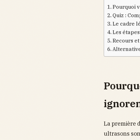
Pourquoi v
Quiz : Com
Le cadre l
Les étapes
Recours et 
Alternativ
Pourquo
ignore
La première di
ultrasons son