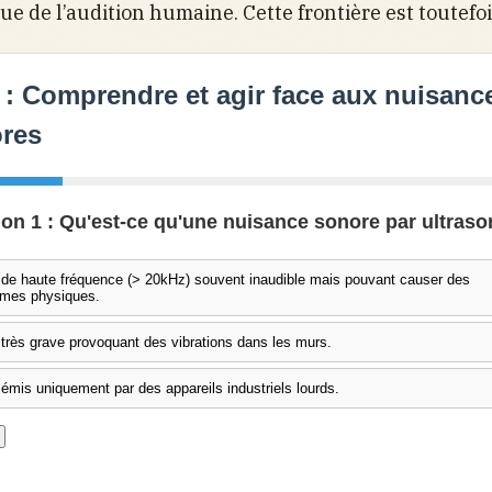
que de l’audition humaine. Cette frontière est toutefo
 : Comprendre et agir face aux nuisanc
res
on 1 : Qu'est-ce qu'une nuisance sonore par ultraso
de haute fréquence (> 20kHz) souvent inaudible mais pouvant causer des
mes physiques.
très grave provoquant des vibrations dans les murs.
émis uniquement par des appareils industriels lourds.