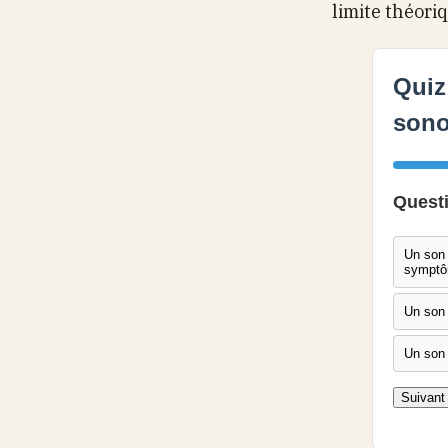
limite théori
Quiz
sono
Questi
Un son 
symptô
Un son 
Un son 
Suivant