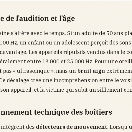
e de l’audition et l’âge
aine s’altère avec le temps. Si un adulte de 50 ans p
000 Hz, un enfant ou un adolescent perçoit des sons
 davantage. Les appareils répulsifs vendus dans le 
ralement entre 18 000 et 25 000 Hz. Pour une oreill
st pas « ultrasonique », mais un
bruit aigu
extrêmem
Ce décalage crée une incompréhension entre le vois
son appareil, et la victime qui subit un sifflement co
onnement technique des boîtiers
 intègrent des
détecteurs de mouvement
. Lorsqu’