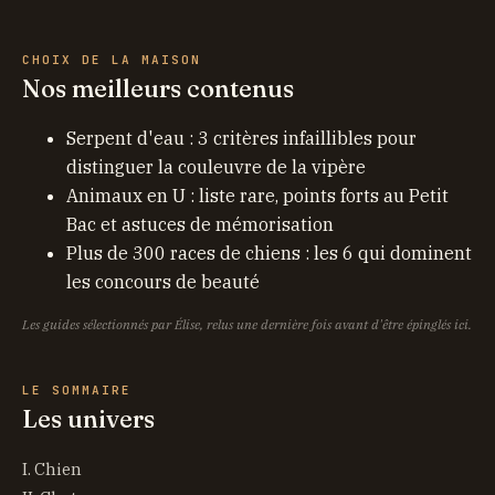
CHOIX DE LA MAISON
Nos meilleurs contenus
Serpent d'eau : 3 critères infaillibles pour
distinguer la couleuvre de la vipère
Animaux en U : liste rare, points forts au Petit
Bac et astuces de mémorisation
Plus de 300 races de chiens : les 6 qui dominent
les concours de beauté
Les guides sélectionnés par Élise, relus une dernière fois avant d'être épinglés ici.
LE SOMMAIRE
Les univers
I. Chien