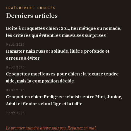
FRAÎCHEMENT PUBLIÉS
Derniers articles
Boîte à croquettes chien : 25L, hermétique ou nomade,
les critères qui évitent les mauvaises surprises
9 août 2026
Hamster nain russe : solitude, litière profonde et
erreurs à éviter
8 août 2026
Croquettes moelleuses pour chien : la texture tendre
aide, mais la composition décide
8 août 2026
Croquettes chien Pedigree : choisir entre Mini, Junior,
Adult et Senior selon l’âge et la taille
7 août 2026
Le premier numéro arrive sous peu. Repassez en mai.