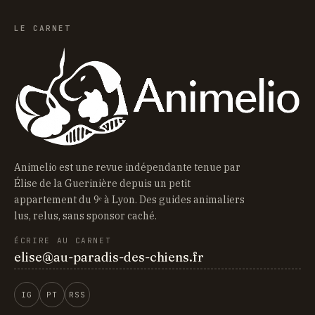
LE CARNET
Animelio est une revue indépendante tenue par
Élise de la Guerinière depuis un petit
appartement du 9ᵉ à Lyon. Des guides animaliers
lus, relus, sans sponsor caché.
ÉCRIRE AU CARNET
elise@au-paradis-des-chiens.fr
IG
PT
RSS