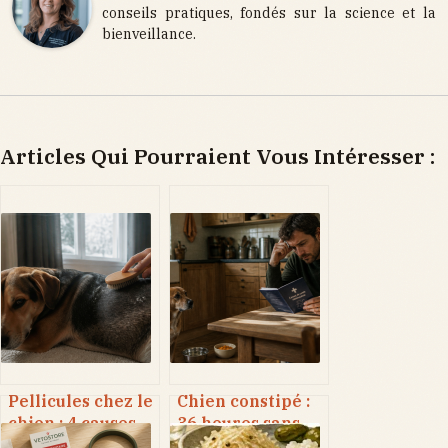
conseils pratiques, fondés sur la science et la
bienveillance.
Articles Qui Pourraient Vous Intéresser :
Pellicules chez le
Chien constipé :
chien : 4 causes
36 heures sans
fréquentes et les
selles et 4