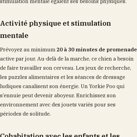
stimulation mentale égalent ses besoins physiques.
Activité physique et stimulation
mentale
Prévoyez au minimum
20 à 30 minutes de promenade
active par jour. Au-delà de la marche, ce chien a besoin
de faire travailler son cerveau. Les jeux de recherche,
les puzzles alimentaires et les séances de dressage
ludiques canalisent son énergie. Un Yorkie Poo qui
s’ennuie peut devenir aboyeur. Enrichissez son
environnement avec des jouets variés pour ses
périodes de solitude.
Cohabitation avec les enfants et les