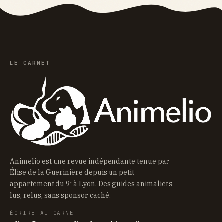
LE CARNET
Animelio est une revue indépendante tenue par
Élise de la Guerinière depuis un petit
appartement du 9ᵉ à Lyon. Des guides animaliers
lus, relus, sans sponsor caché.
ÉCRIRE AU CARNET