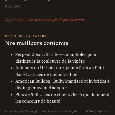
5 août 2026
Le premier numéro arrive sous peu. Repassez en mai.
CHOIX DE LA MAISON
Nos meilleurs contenus
Serpent d'eau : 3 critères infaillibles pour
distinguer la couleuvre de la vipère
Animaux en U : liste rare, points forts au Petit
Bac et astuces de mémorisation
American Bulldog : Bully, Standard et hybrides à
distinguer avant d’adopter
Plus de 300 races de chiens : les 6 qui dominent
les concours de beauté
Les guides sélectionnés par Élise, relus une dernière fois avant d'être épinglés ici.