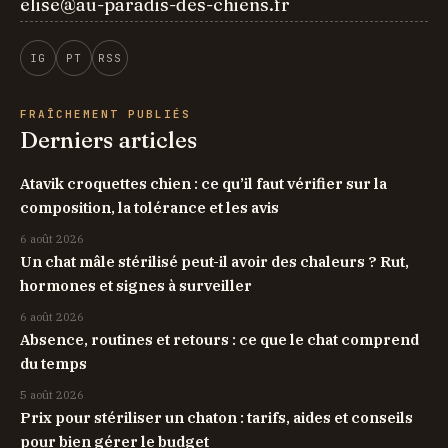
elise@au-paradis-des-chiens.fr
IG
PT
RSS
FRAÎCHEMENT PUBLIÉS
Derniers articles
Atavik croquettes chien : ce qu’il faut vérifier sur la
composition, la tolérance et les avis
6 août 2026
Un chat mâle stérilisé peut-il avoir des chaleurs ? Rut,
hormones et signes à surveiller
6 août 2026
Absence, routines et retours : ce que le chat comprend
du temps
5 août 2026
Prix pour stériliser un chaton : tarifs, aides et conseils
pour bien gérer le budget