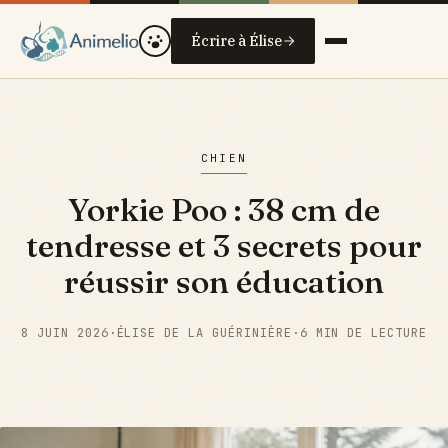
Écrire à Élise
CHIEN
Yorkie Poo : 38 cm de
tendresse et 3 secrets pour
réussir son éducation
8 JUIN 2026
·
ÉLISE DE LA GUÉRINIÈRE
·
6 MIN DE LECTURE