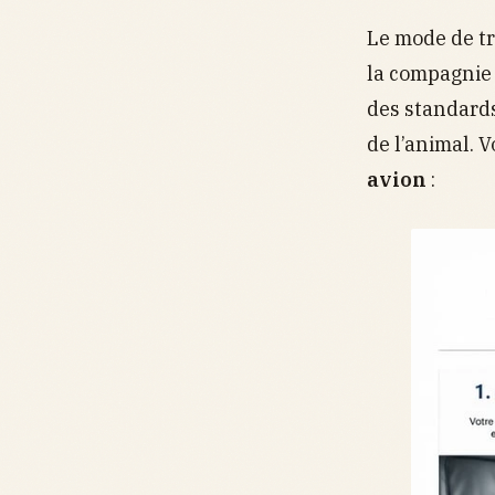
Le mode de tr
la compagnie 
des standards
de l’animal. 
avion
: