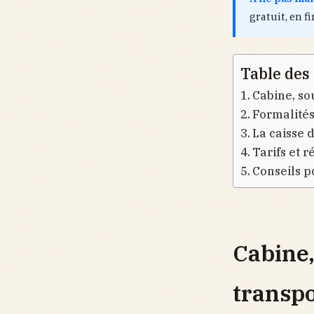
gratuit, en fi
Table des
Cabine, so
Formalités
La caisse 
Tarifs et r
Conseils p
Cabine,
transpo