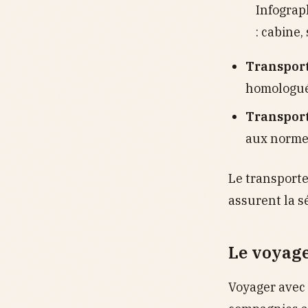
Infograp
: cabine,
Transport
homologué
Transport
aux norme
Le transporte
assurent la sé
Le voyage
Voyager avec 