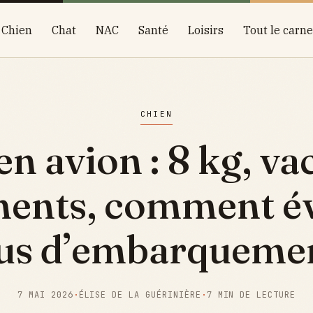
Chien
Chat
NAC
Santé
Loisirs
Tout le carne
CHIEN
n avion : 8 kg, va
ents, comment évi
us d’embarquemen
7 MAI 2026
·
ÉLISE DE LA GUÉRINIÈRE
·
7 MIN DE LECTURE