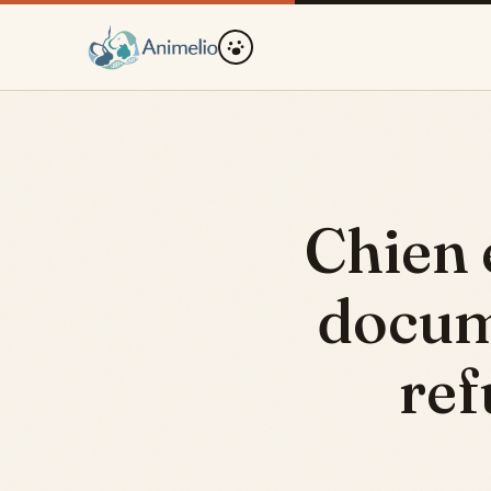
Chien e
docum
ref