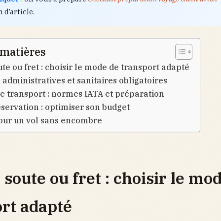
n d’article.
 matières
ute ou fret : choisir le mode de transport adapté
 administratives et sanitaires obligatoires
de transport : normes IATA et préparation
éservation : optimiser son budget
our un vol sans encombre
 soute ou fret : choisir le mo
rt adapté