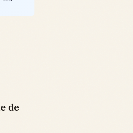
de de