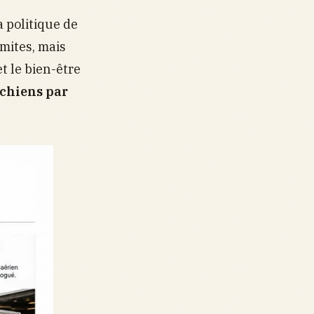
 politique de
mites, mais
t le bien-être
chiens par