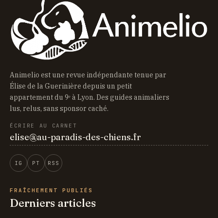
Animelio est une revue indépendante tenue par
Élise de la Guerinière depuis un petit
appartement du 9ᵉ à Lyon. Des guides animaliers
lus, relus, sans sponsor caché.
ÉCRIRE AU CARNET
elise@au-paradis-des-chiens.fr
IG
PT
RSS
FRAÎCHEMENT PUBLIÉS
Derniers articles