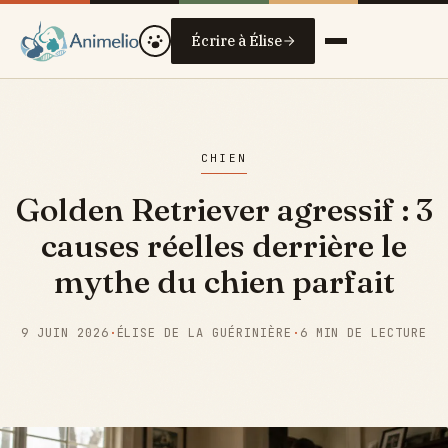
Écrire à Élise
CHIEN
Golden Retriever agressif : 3
causes réelles derrière le
mythe du chien parfait
9 JUIN 2026
·
ÉLISE DE LA GUÉRINIÈRE
·
6 MIN DE LECTURE