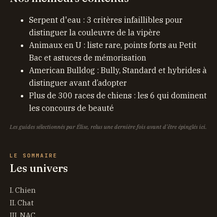
Serpent d'eau : 3 critères infaillibles pour
distinguer la couleuvre de la vipère
Animaux en U : liste rare, points forts au Petit
Bac et astuces de mémorisation
American Bulldog : Bully, Standard et hybrides à
distinguer avant d’adopter
Plus de 300 races de chiens : les 6 qui dominent
les concours de beauté
Les guides sélectionnés par Élise, relus une dernière fois avant d'être épinglés ici.
LE SOMMAIRE
Les univers
I. Chien
II. Chat
III. NAC