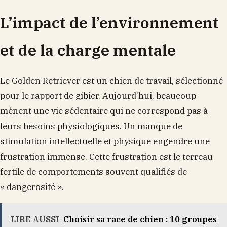
L’impact de l’environnement
et de la charge mentale
Le Golden Retriever est un chien de travail, sélectionné
pour le rapport de gibier. Aujourd’hui, beaucoup
mènent une vie sédentaire qui ne correspond pas à
leurs besoins physiologiques. Un manque de
stimulation intellectuelle et physique engendre une
frustration immense. Cette frustration est le terreau
fertile de comportements souvent qualifiés de
« dangerosité ».
LIRE AUSSI
Choisir sa race de chien : 10 groupes