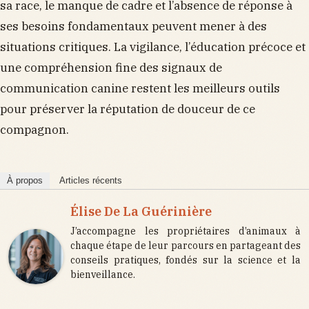
sa race, le manque de cadre et l’absence de réponse à
ses besoins fondamentaux peuvent mener à des
situations critiques. La vigilance, l’éducation précoce et
une compréhension fine des signaux de
communication canine restent les meilleurs outils
pour préserver la réputation de douceur de ce
compagnon.
À propos
Articles récents
Élise De La Guérinière
J’accompagne les propriétaires d’animaux à
chaque étape de leur parcours en partageant des
conseils pratiques, fondés sur la science et la
bienveillance.