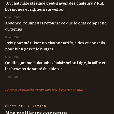
Un chat mâle stérilisé peut-il avoir des chaleurs ? Rut,
hormones et signes à surveiller
6 août 2026
Absence, routines et retours : ce que le chat comprend
du temps
5 août 2026
Prix pour stériliser un chaton : tarifs, aides et conseils
pour bien gérer le budget
5 août 2026
Quelle gamme Eukanuba choisir selon l’âge, la taille et
les besoins de santé du chien ?
4 août 2026
Le premier numéro arrive sous peu. Repassez en mai.
CHOIX DE LA MAISON
Nos meilleurs contenus