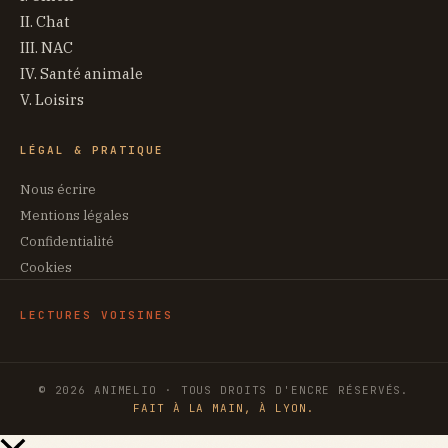
II. Chat
III. NAC
IV. Santé animale
V. Loisirs
LÉGAL & PRATIQUE
Nous écrire
Mentions légales
Confidentialité
Cookies
LECTURES VOISINES
© 2026 ANIMELIO · TOUS DROITS D'ENCRE RÉSERVÉS.
FAIT À LA MAIN, À LYON.
Retour