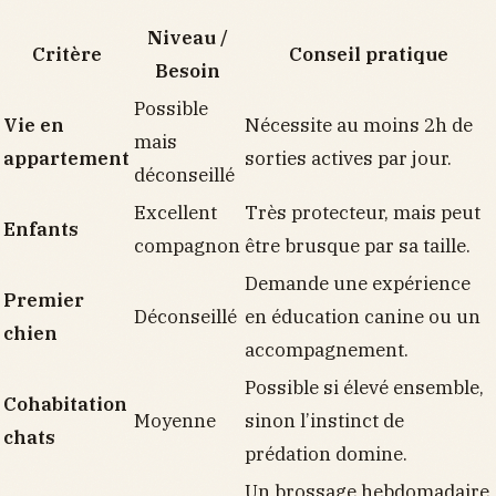
Niveau /
Critère
Conseil pratique
Besoin
Possible
Vie en
Nécessite au moins 2h de
mais
appartement
sorties actives par jour.
déconseillé
Excellent
Très protecteur, mais peut
Enfants
compagnon
être brusque par sa taille.
Demande une expérience
Premier
Déconseillé
en éducation canine ou un
chien
accompagnement.
Possible si élevé ensemble,
Cohabitation
Moyenne
sinon l’instinct de
chats
prédation domine.
Un brossage hebdomadaire