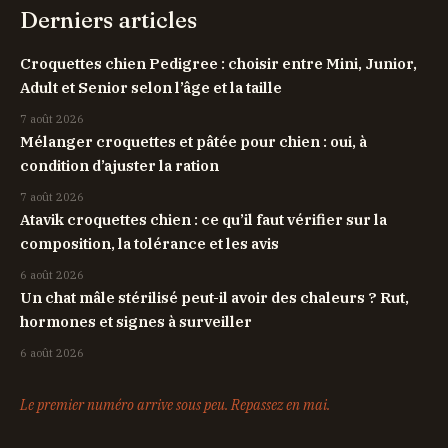
Derniers articles
Croquettes chien Pedigree : choisir entre Mini, Junior,
Adult et Senior selon l’âge et la taille
7 août 2026
Mélanger croquettes et pâtée pour chien : oui, à
condition d’ajuster la ration
7 août 2026
Atavik croquettes chien : ce qu’il faut vérifier sur la
composition, la tolérance et les avis
6 août 2026
Un chat mâle stérilisé peut-il avoir des chaleurs ? Rut,
hormones et signes à surveiller
6 août 2026
Le premier numéro arrive sous peu. Repassez en mai.