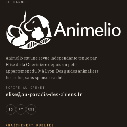
LE CARNET
Animelio est une revue indépendante tenue par
Élise de la Guerinière depuis un petit
appartement du 9ᵉ à Lyon. Des guides animaliers
lus, relus, sans sponsor caché.
ÉCRIRE AU CARNET
elise@au-paradis-des-chiens.fr
IG
PT
RSS
FRAÎCHEMENT PUBLIÉS