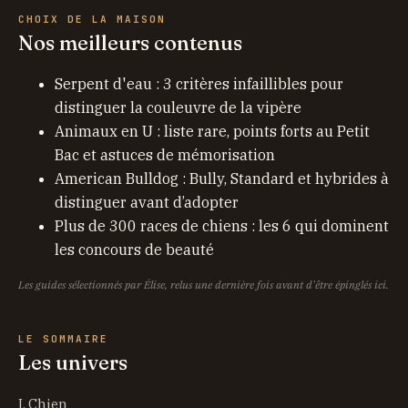
CHOIX DE LA MAISON
Nos meilleurs contenus
Serpent d'eau : 3 critères infaillibles pour
distinguer la couleuvre de la vipère
Animaux en U : liste rare, points forts au Petit
Bac et astuces de mémorisation
American Bulldog : Bully, Standard et hybrides à
distinguer avant d’adopter
Plus de 300 races de chiens : les 6 qui dominent
les concours de beauté
Les guides sélectionnés par Élise, relus une dernière fois avant d'être épinglés ici.
LE SOMMAIRE
Les univers
I. Chien