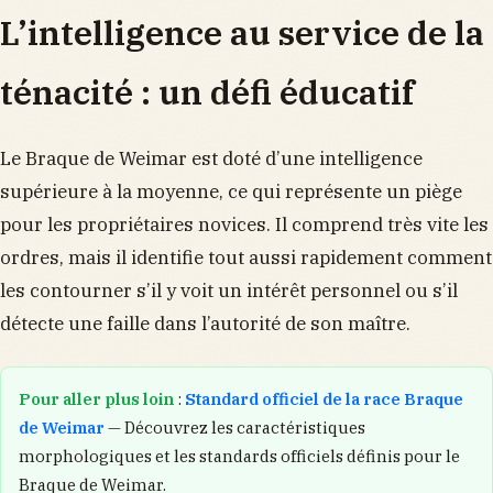
L’intelligence au service de la
ténacité : un défi éducatif
Le Braque de Weimar est doté d’une intelligence
supérieure à la moyenne, ce qui représente un piège
pour les propriétaires novices. Il comprend très vite les
ordres, mais il identifie tout aussi rapidement comment
les contourner s’il y voit un intérêt personnel ou s’il
détecte une faille dans l’autorité de son maître.
Pour aller plus loin
:
Standard officiel de la race Braque
de Weimar
— Découvrez les caractéristiques
morphologiques et les standards officiels définis pour le
Braque de Weimar.