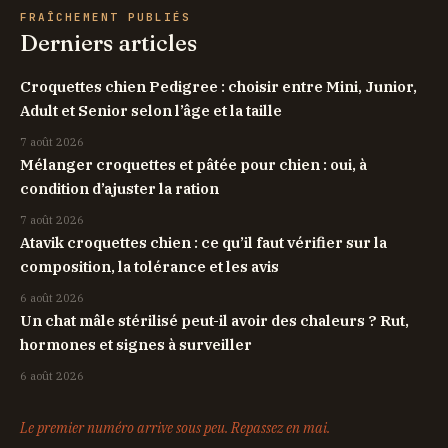
FRAÎCHEMENT PUBLIÉS
Derniers articles
Croquettes chien Pedigree : choisir entre Mini, Junior,
Adult et Senior selon l’âge et la taille
7 août 2026
Mélanger croquettes et pâtée pour chien : oui, à
condition d’ajuster la ration
7 août 2026
Atavik croquettes chien : ce qu’il faut vérifier sur la
composition, la tolérance et les avis
6 août 2026
Un chat mâle stérilisé peut-il avoir des chaleurs ? Rut,
hormones et signes à surveiller
6 août 2026
Le premier numéro arrive sous peu. Repassez en mai.