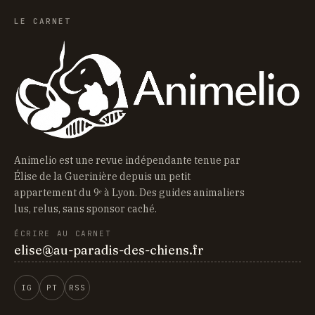
LE CARNET
Animelio est une revue indépendante tenue par
Élise de la Guerinière depuis un petit
appartement du 9ᵉ à Lyon. Des guides animaliers
lus, relus, sans sponsor caché.
ÉCRIRE AU CARNET
elise@au-paradis-des-chiens.fr
IG
PT
RSS