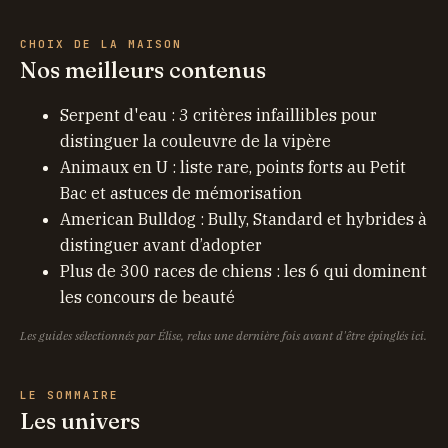
CHOIX DE LA MAISON
Nos meilleurs contenus
Serpent d'eau : 3 critères infaillibles pour
distinguer la couleuvre de la vipère
Animaux en U : liste rare, points forts au Petit
Bac et astuces de mémorisation
American Bulldog : Bully, Standard et hybrides à
distinguer avant d’adopter
Plus de 300 races de chiens : les 6 qui dominent
les concours de beauté
Les guides sélectionnés par Élise, relus une dernière fois avant d'être épinglés ici.
LE SOMMAIRE
Les univers