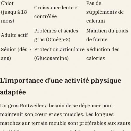
Chiot
Pas de
Croissance lente et
(jusqu’à 18
suppléments de
contrôlée
mois)
calcium
Protéines et acides
Maintien du poids
Adulte actif
gras (Oméga-3)
de forme
Sénior (dès 7
Protection articulaire
Réduction des
ans)
(Glucosamine)
calories
L’importance d’une activité physique
adaptée
Un gros Rottweiler a besoin de se dépenser pour
maintenir son cœur et ses muscles. Les longues
marches sur terrain meuble sont préférables aux sauts