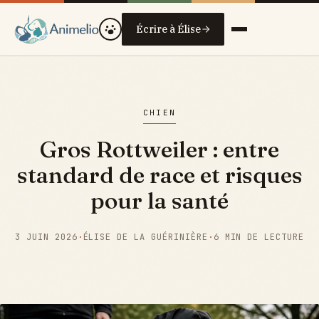
Écrire à Élise
CHIEN
Gros Rottweiler : entre
standard de race et risques
pour la santé
3 JUIN 2026
·
ÉLISE DE LA GUÉRINIÈRE
·
6 MIN DE LECTURE