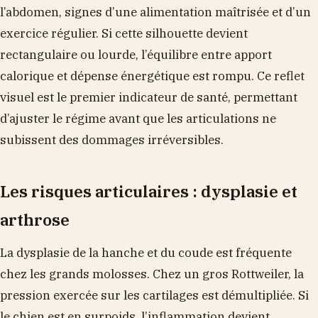
l’abdomen, signes d’une alimentation maîtrisée et d’un
exercice régulier. Si cette silhouette devient
rectangulaire ou lourde, l’équilibre entre apport
calorique et dépense énergétique est rompu. Ce reflet
visuel est le premier indicateur de santé, permettant
d’ajuster le régime avant que les articulations ne
subissent des dommages irréversibles.
Les risques articulaires : dysplasie et
arthrose
La dysplasie de la hanche et du coude est fréquente
chez les grands molosses. Chez un gros Rottweiler, la
pression exercée sur les cartilages est démultipliée. Si
le chien est en surpoids, l’inflammation devient