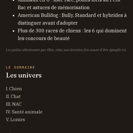
Bac et astuces de mémorisation
American Bulldog : Bully, Standard et hybrides à
distinguer avant d’adopter
Plus de 300 races de chiens : les 6 qui dominent
les concours de beauté
Les guides sélectionnés par Élise, relus une dernière fois avant d'être épinglés ici.
LE SOMMAIRE
Les univers
I. Chien
II. Chat
III. NAC
IV. Santé animale
V. Loisirs