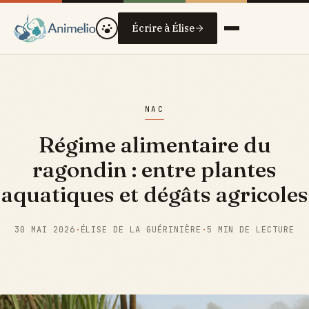
Écrire à Élise
NAC
Régime alimentaire du
ragondin : entre plantes
aquatiques et dégâts agricoles
30 MAI 2026
·
ÉLISE DE LA GUÉRINIÈRE
·
5 MIN DE LECTURE