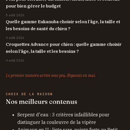
pour bien gérer le budget
5 août 2026
Quelle gamme Eukanuba choisir selon l’âge, la taille et
les besoins de santé du chien ?
4 août 2026
Croquettes Advance pour chien : quelle gamme choisir
selon l’âge, la taille et les besoins ?
4 août 2026
Le premier numéro arrive sous peu. Repassez en mai.
CHOIX DE LA MAISON
Nos meilleurs contenus
Serpent d'eau : 3 critères infaillibles pour
distinguer la couleuvre de la vipère
Animaux en U : liste rare, points forts au Petit