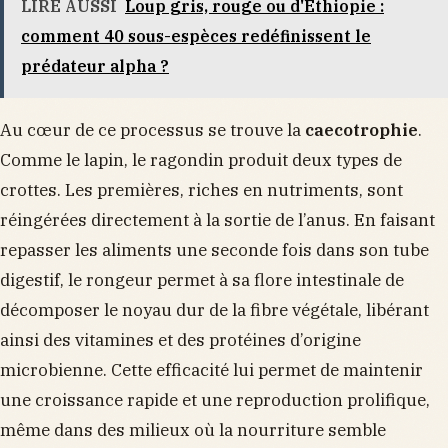
LIRE AUSSI
Loup gris, rouge ou d'Éthiopie :
comment 40 sous-espèces redéfinissent le
prédateur alpha ?
Au cœur de ce processus se trouve la
caecotrophie
.
Comme le lapin, le ragondin produit deux types de
crottes. Les premières, riches en nutriments, sont
réingérées directement à la sortie de l’anus. En faisant
repasser les aliments une seconde fois dans son tube
digestif, le rongeur permet à sa flore intestinale de
décomposer le noyau dur de la fibre végétale, libérant
ainsi des vitamines et des protéines d’origine
microbienne. Cette efficacité lui permet de maintenir
une croissance rapide et une reproduction prolifique,
même dans des milieux où la nourriture semble