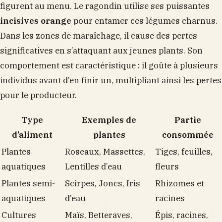
figurent au menu. Le ragondin utilise ses puissantes
incisives orange
pour entamer ces légumes charnus.
Dans les zones de maraîchage, il cause des pertes
significatives en s’attaquant aux jeunes plants. Son
comportement est caractéristique : il goûte à plusieurs
individus avant d’en finir un, multipliant ainsi les pertes
pour le producteur.
Type
Exemples de
Partie
d’aliment
plantes
consommée
Plantes
Roseaux, Massettes,
Tiges, feuilles,
aquatiques
Lentilles d’eau
fleurs
Plantes semi-
Scirpes, Joncs, Iris
Rhizomes et
aquatiques
d’eau
racines
Cultures
Maïs, Betteraves,
Épis, racines,