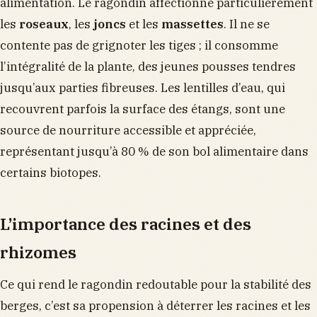
alimentation. Le ragondin affectionne particulièrement
les
roseaux
, les
joncs
et les
massettes
. Il ne se
contente pas de grignoter les tiges ; il consomme
l’intégralité de la plante, des jeunes pousses tendres
jusqu’aux parties fibreuses. Les lentilles d’eau, qui
recouvrent parfois la surface des étangs, sont une
source de nourriture accessible et appréciée,
représentant jusqu’à 80 % de son bol alimentaire dans
certains biotopes.
L’importance des racines et des
rhizomes
Ce qui rend le ragondin redoutable pour la stabilité des
berges, c’est sa propension à déterrer les racines et les