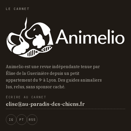
LE CARNET
Animelio est une revue indépendante tenue par
Élise de la Guerinière depuis un petit
appartement du 9ᵉ à Lyon. Des guides animaliers
lus, relus, sans sponsor caché.
ÉCRIRE AU CARNET
elise@au-paradis-des-chiens.fr
IG
PT
RSS