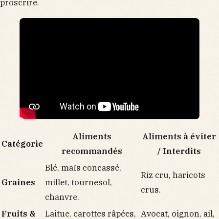
proscrire.
Aliments
Aliments à éviter
Catégorie
recommandés
/ Interdits
Blé, maïs concassé,
Riz cru, haricots
Graines
millet, tournesol,
crus.
chanvre.
Fruits &
Laitue, carottes râpées,
Avocat, oignon, ail,