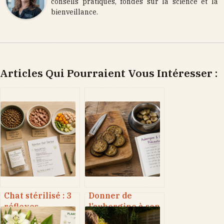
conseils pratiques, fondés sur la science et la
bienveillance.
Articles Qui Pourraient Vous Intéresser :
Chat stérilisé : 3
Donner de
réflexes
l’aubergine à son
nutritionnels
chien : risques de