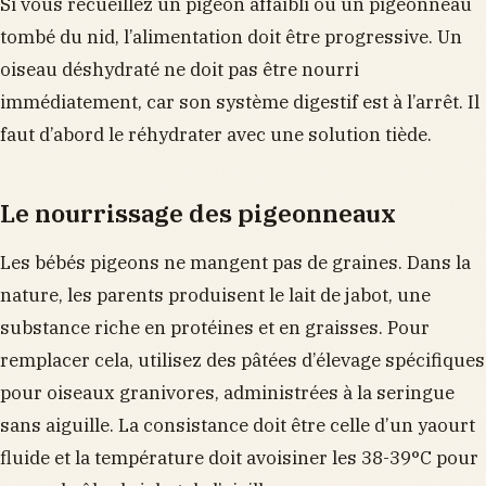
Si vous recueillez un pigeon affaibli ou un pigeonneau
tombé du nid, l’alimentation doit être progressive. Un
oiseau déshydraté ne doit pas être nourri
immédiatement, car son système digestif est à l’arrêt. Il
faut d’abord le réhydrater avec une solution tiède.
Le nourrissage des pigeonneaux
Les bébés pigeons ne mangent pas de graines. Dans la
nature, les parents produisent le lait de jabot, une
substance riche en protéines et en graisses. Pour
remplacer cela, utilisez des pâtées d’élevage spécifiques
pour oiseaux granivores, administrées à la seringue
sans aiguille. La consistance doit être celle d’un yaourt
fluide et la température doit avoisiner les 38-39°C pour