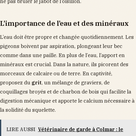
ne pas brûler le jabot de l’oisillon.
L’importance de l’eau et des minéraux
L’eau doit être propre et changée quotidiennement. Les
pigeons boivent par aspiration, plongeant leur bec
comme dans une paille. En plus de l’eau, l’apport en
minéraux est crucial. Dans la nature, ils picorent des
morceaux de calcaire ou de terre. En captivité,
proposez du
grit
, un mélange de graviers, de
coquillages broyés et de charbon de bois qui facilite la
digestion mécanique et apporte le calcium nécessaire à
la solidité du squelette.
LIRE AUSSI
Vétérinaire de garde à Colmar : le