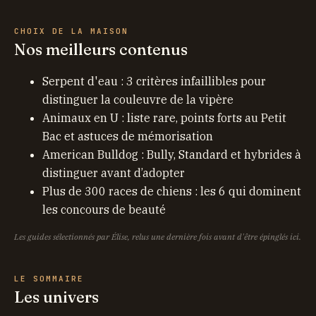
CHOIX DE LA MAISON
Nos meilleurs contenus
Serpent d'eau : 3 critères infaillibles pour
distinguer la couleuvre de la vipère
Animaux en U : liste rare, points forts au Petit
Bac et astuces de mémorisation
American Bulldog : Bully, Standard et hybrides à
distinguer avant d’adopter
Plus de 300 races de chiens : les 6 qui dominent
les concours de beauté
Les guides sélectionnés par Élise, relus une dernière fois avant d'être épinglés ici.
LE SOMMAIRE
Les univers