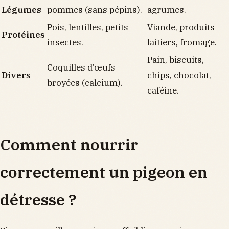
Légumes
pommes (sans pépins).
agrumes.
Pois, lentilles, petits
Viande, produits
Protéines
insectes.
laitiers, fromage.
Pain, biscuits,
Coquilles d’œufs
Divers
chips, chocolat,
broyées (calcium).
caféine.
Comment nourrir
correctement un pigeon en
détresse ?