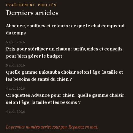
FRAÎCHEMENT PUBLIÉS
Derniers articles
Absence, routines et retours : ce que le chat comprend
du temps
5 août 2026
Prix pour stériliser un chaton : tarifs, aides et conseils
pour bien gérer le budget
5 août 2026
Quelle gamme Eukanuba choisir selon l’âge, la taille et
les besoins de santé du chien ?
4 août 2026
Croquettes Advance pour chien : quelle gamme choisir
selon l’âge, la taille et les besoins ?
4 août 2026
Le premier numéro arrive sous peu. Repassez en mai.