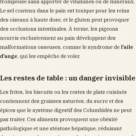
trompeuse sans apporter de vitamines ou de minéraux.
Le sel contenu dans le pain est toxique pour les reins
des oiseaux à haute dose, et le gluten peut provoquer
des occlusions intestinales. À terme, les pigeons
nourris exclusivement au pain développent des
malformations osseuses, comme le syndrome de
l’aile
d’ange
, qui les empêche de voler.
Les restes de table : un danger invisible
Les frites, les biscuits ou les restes de plats cuisinés
contiennent des graisses saturées, du sucre et des
épices que le système digestif des Columbidés ne peut
pas traiter. Ces aliments provoquent une obésité
pathologique et une stéatose hépatique, réduisant