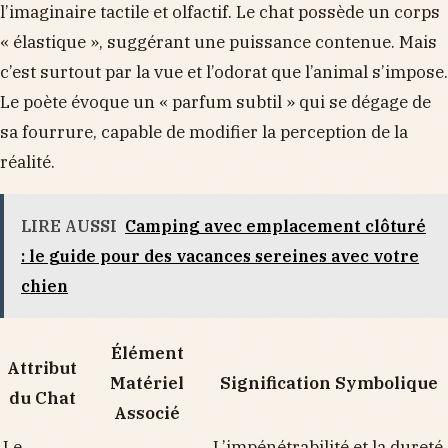
l’imaginaire tactile et olfactif. Le chat possède un corps
« élastique », suggérant une puissance contenue. Mais
c’est surtout par la vue et l’odorat que l’animal s’impose.
Le poète évoque un « parfum subtil » qui se dégage de
sa fourrure, capable de modifier la perception de la
réalité.
LIRE AUSSI
Camping avec emplacement clôturé
: le guide pour des vacances sereines avec votre
chien
Élément
Attribut
Matériel
Signification Symbolique
du Chat
Associé
Le
L’impénétrabilité et la dureté