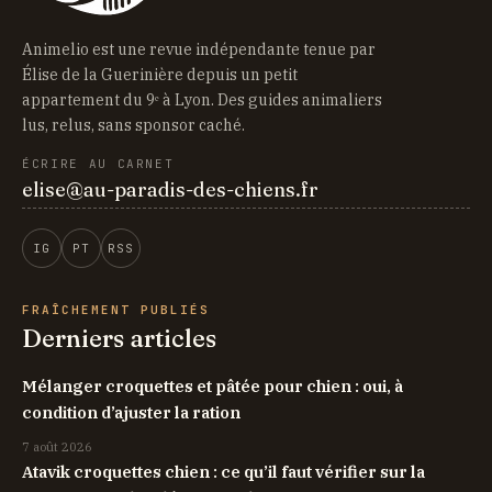
Animelio est une revue indépendante tenue par
Élise de la Guerinière depuis un petit
appartement du 9ᵉ à Lyon. Des guides animaliers
lus, relus, sans sponsor caché.
ÉCRIRE AU CARNET
elise@au-paradis-des-chiens.fr
IG
PT
RSS
FRAÎCHEMENT PUBLIÉS
Derniers articles
Mélanger croquettes et pâtée pour chien : oui, à
condition d’ajuster la ration
7 août 2026
Atavik croquettes chien : ce qu’il faut vérifier sur la