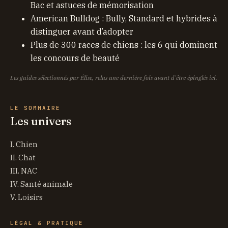
Bac et astuces de mémorisation
American Bulldog : Bully, Standard et hybrides à
distinguer avant d’adopter
Plus de 300 races de chiens : les 6 qui dominent
les concours de beauté
Les guides sélectionnés par Élise, relus une dernière fois avant d'être épinglés ici.
LE SOMMAIRE
Les univers
I. Chien
II. Chat
III. NAC
IV. Santé animale
V. Loisirs
LÉGAL & PRATIQUE