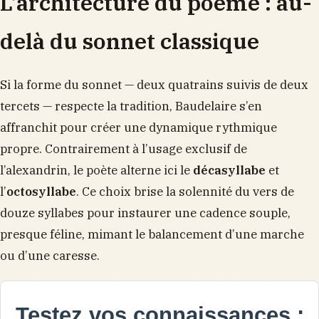
L’architecture du poème : au-
delà du sonnet classique
Si la forme du sonnet — deux quatrains suivis de deux
tercets — respecte la tradition, Baudelaire s’en
affranchit pour créer une dynamique rythmique
propre. Contrairement à l’usage exclusif de
l’alexandrin, le poète alterne ici le
décasyllabe
et
l’
octosyllabe
. Ce choix brise la solennité du vers de
douze syllabes pour instaurer une cadence souple,
presque féline, mimant le balancement d’une marche
ou d’une caresse.
Testez vos connaissances :