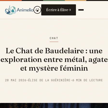
Écrire à Élise
CHAT
Le Chat de Baudelaire : une
exploration entre métal, agate
et mystère féminin
28 MAI 2026
·
ÉLISE DE LA GUÉRINIÈRE
·
6 MIN DE LECTURE