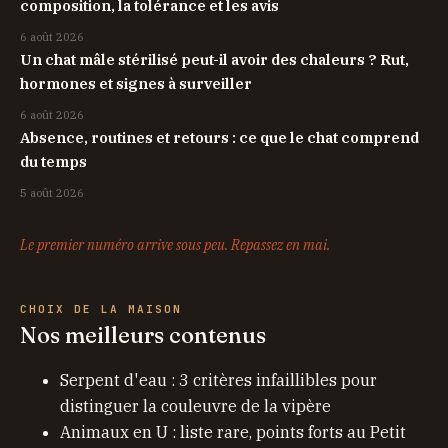
composition, la tolérance et les avis
6 août 2026
Un chat mâle stérilisé peut-il avoir des chaleurs ? Rut,
hormones et signes à surveiller
6 août 2026
Absence, routines et retours : ce que le chat comprend
du temps
5 août 2026
Le premier numéro arrive sous peu. Repassez en mai.
CHOIX DE LA MAISON
Nos meilleurs contenus
Serpent d'eau : 3 critères infaillibles pour
distinguer la couleuvre de la vipère
Animaux en U : liste rare, points forts au Petit