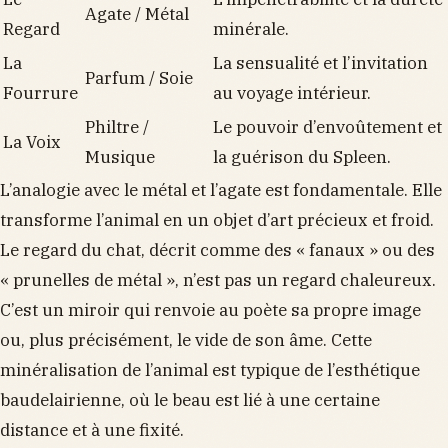
Agate / Métal
Regard
minérale.
La
La sensualité et l’invitation
Parfum / Soie
Fourrure
au voyage intérieur.
Philtre /
Le pouvoir d’envoûtement et
La Voix
Musique
la guérison du Spleen.
L’analogie avec le métal et l’agate est fondamentale. Elle
transforme l’animal en un objet d’art précieux et froid.
Le regard du chat, décrit comme des « fanaux » ou des
« prunelles de métal », n’est pas un regard chaleureux.
C’est un miroir qui renvoie au poète sa propre image
ou, plus précisément, le vide de son âme. Cette
minéralisation de l’animal est typique de l’esthétique
baudelairienne, où le beau est lié à une certaine
distance et à une fixité.