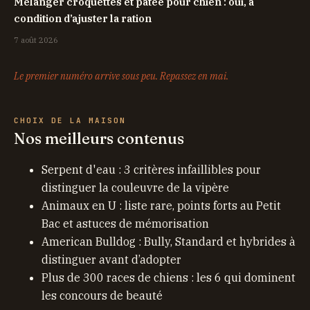
Mélanger croquettes et pâtée pour chien : oui, à
condition d’ajuster la ration
7 août 2026
Le premier numéro arrive sous peu. Repassez en mai.
CHOIX DE LA MAISON
Nos meilleurs contenus
Serpent d'eau : 3 critères infaillibles pour
distinguer la couleuvre de la vipère
Animaux en U : liste rare, points forts au Petit
Bac et astuces de mémorisation
American Bulldog : Bully, Standard et hybrides à
distinguer avant d’adopter
Plus de 300 races de chiens : les 6 qui dominent
les concours de beauté