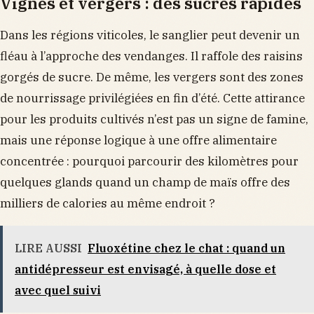
Vignes et vergers : des sucres rapides
Dans les régions viticoles, le sanglier peut devenir un
fléau à l’approche des vendanges. Il raffole des raisins
gorgés de sucre. De même, les vergers sont des zones
de nourrissage privilégiées en fin d’été. Cette attirance
pour les produits cultivés n’est pas un signe de famine,
mais une réponse logique à une offre alimentaire
concentrée : pourquoi parcourir des kilomètres pour
quelques glands quand un champ de maïs offre des
milliers de calories au même endroit ?
LIRE AUSSI
Fluoxétine chez le chat : quand un
antidépresseur est envisagé, à quelle dose et
avec quel suivi