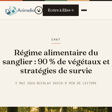
Écrire à Élise
CHAT
Régime alimentaire du
sanglier : 90 % de végétaux et
stratégies de survie
2 MAI 2026
·
NICOLAS DAVID
·
8 MIN DE LECTURE