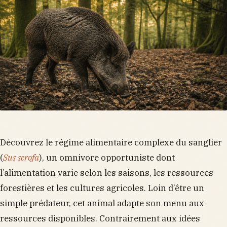
Découvrez le régime alimentaire complexe du sanglier
(
Sus scrofa
), un omnivore opportuniste dont
l’alimentation varie selon les saisons, les ressources
forestières et les cultures agricoles. Loin d’être un
simple prédateur, cet animal adapte son menu aux
ressources disponibles. Contrairement aux idées