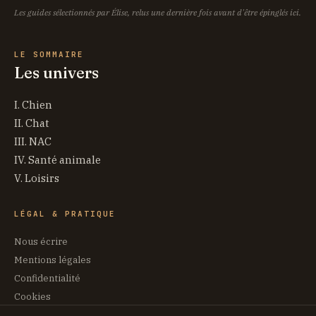
Les guides sélectionnés par Élise, relus une dernière fois avant d'être épinglés ici.
LE SOMMAIRE
Les univers
I. Chien
II. Chat
III. NAC
IV. Santé animale
V. Loisirs
LÉGAL & PRATIQUE
Nous écrire
Mentions légales
Confidentialité
Cookies