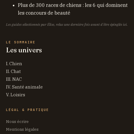
Plus de 300 races de chiens : les 6 qui dominent
les concours de beauté
Les guides sélectionnés par Élise, relus une dernière fois avant d'être épinglés ici.
LE SOMMAIRE
Les univers
I. Chien
II. Chat
III. NAC
IV. Santé animale
V. Loisirs
LÉGAL & PRATIQUE
Nous écrire
Mentions légales