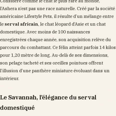
Considéré comme le chat le plus rare au monde,
l’Ashera n’est pas une race naturelle. Créé par la société
américaine Lifestyle Pets, il résulte d’un mélange entre
le
serval africain
, le chat léopard d’Asie et un chat
domestique. Avec moins de 100 naissances
enregistrées chaque année, son acquisition relève du
parcours du combattant. Ce félin atteint parfois 14 kilos
pour 1,20 mètre de long. Au-delà de ses dimensions,
son pelage tacheté et ses oreilles pointues offrent
l’illusion d’une panthère miniature évoluant dans un
intérieur.
Le Savannah, l’élégance du serval
domestiqué