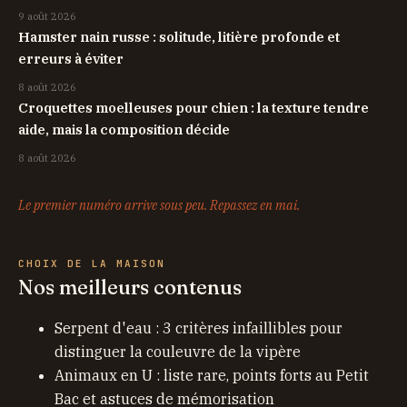
9 août 2026
Hamster nain russe : solitude, litière profonde et
erreurs à éviter
8 août 2026
Croquettes moelleuses pour chien : la texture tendre
aide, mais la composition décide
8 août 2026
Le premier numéro arrive sous peu. Repassez en mai.
CHOIX DE LA MAISON
Nos meilleurs contenus
Serpent d'eau : 3 critères infaillibles pour
distinguer la couleuvre de la vipère
Animaux en U : liste rare, points forts au Petit
Bac et astuces de mémorisation