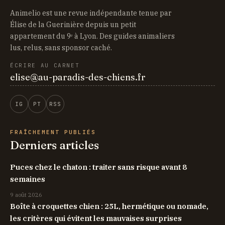
Animelio est une revue indépendante tenue par
Élise de la Guerinière depuis un petit
appartement du 9ᵉ à Lyon. Des guides animaliers
lus, relus, sans sponsor caché.
ÉCRIRE AU CARNET
elise@au-paradis-des-chiens.fr
IG
PT
RSS
FRAÎCHEMENT PUBLIÉS
Derniers articles
Puces chez le chaton : traiter sans risque avant 8
semaines
9 août 2026
Boîte à croquettes chien : 25L, hermétique ou nomade,
les critères qui évitent les mauvaises surprises