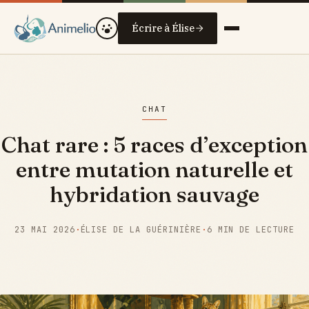
Écrire à Élise
CHAT
Chat rare : 5 races d’exception
entre mutation naturelle et
hybridation sauvage
23 MAI 2026
·
ÉLISE DE LA GUÉRINIÈRE
·
6 MIN DE LECTURE