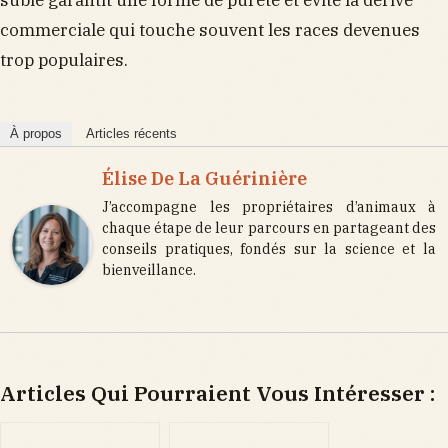
subie garantit une forme de pureté et évite la dérive
commerciale qui touche souvent les races devenues
trop populaires.
À propos
Articles récents
Élise De La Guérinière
J’accompagne les propriétaires d’animaux à
chaque étape de leur parcours en partageant des
conseils pratiques, fondés sur la science et la
bienveillance.
Articles Qui Pourraient Vous Intéresser :