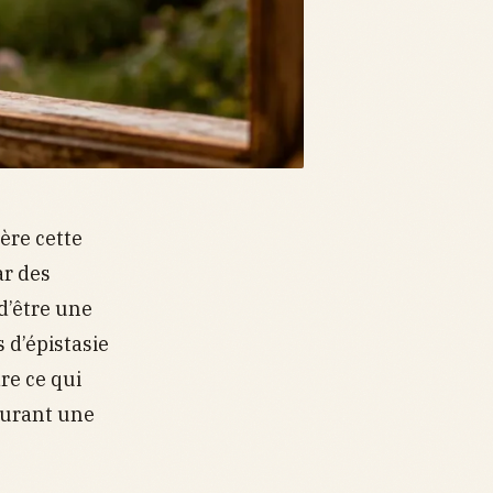
ère cette
ar des
d’être une
 d’épistasie
re ce qui
ssurant une