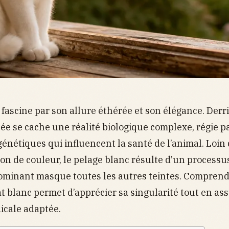
 fascine par son allure éthérée et son élégance. Derri
e se cache une réalité biologique complexe, régie p
nétiques qui influencent la santé de l’animal. Loin 
ion de couleur, le pelage blanc résulte d’un processus
ominant masque toutes les autres teintes. Comprend
at blanc permet d’apprécier sa singularité tout en a
icale adaptée.