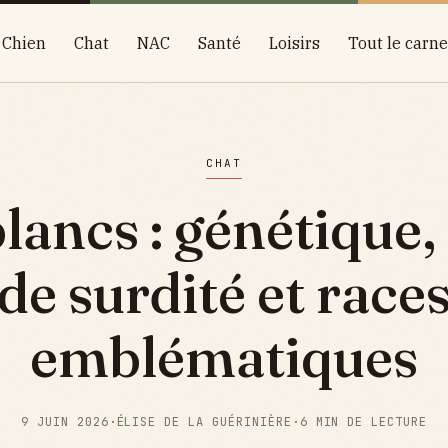
Chien
Chat
NAC
Santé
Loisirs
Tout le carne
CHAT
lancs : génétique,
de surdité et race
emblématiques
9 JUIN 2026
·
ÉLISE DE LA GUÉRINIÈRE
·
6 MIN DE LECTURE