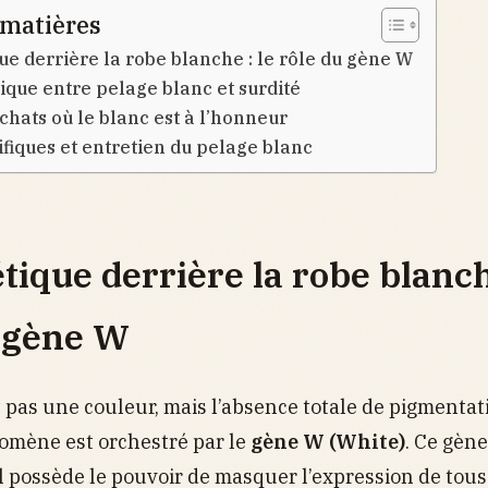
 matières
ue derrière la robe blanche : le rôle du gène W
tique entre pelage blanc et surdité
 chats où le blanc est à l’honneur
ifiques et entretien du pelage blanc
tique derrière la robe blanch
u gène W
t pas une couleur, mais l’absence totale de pigmentat
omène est orchestré par le
gène W (White)
. Ce gène
 il possède le pouvoir de masquer l’expression de tous