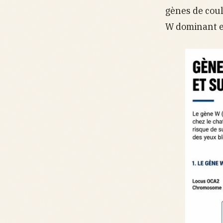
gènes de coul
W dominant es