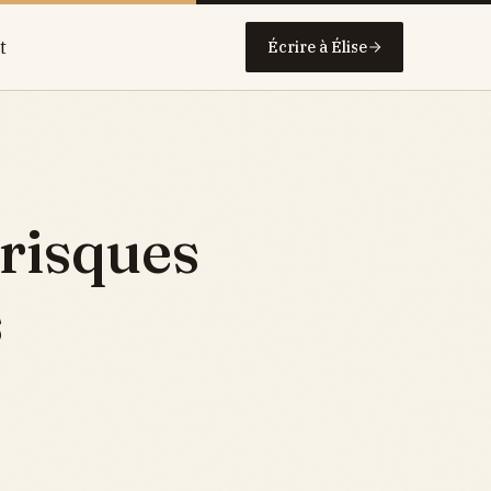
t
Écrire à Élise
 risques
s