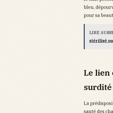
bleu, dépourv
pour sa beauté
LIRE AUSS
stérilisé ou
Le lien
surdité
La prédisposi
santé des cha