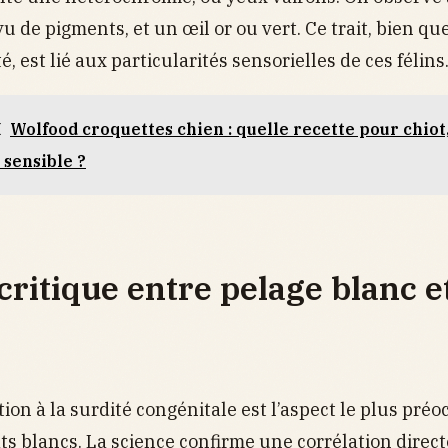
u de pigments, et un œil or ou vert. Ce trait, bien q
, est lié aux particularités sensorielles de ces félins
I
Wolfood croquettes chien : quelle recette pour chiot,
 sensible ?
 critique entre pelage blanc e
tion à la surdité congénitale est l’aspect le plus pré
ts blancs. La science confirme une corrélation direct