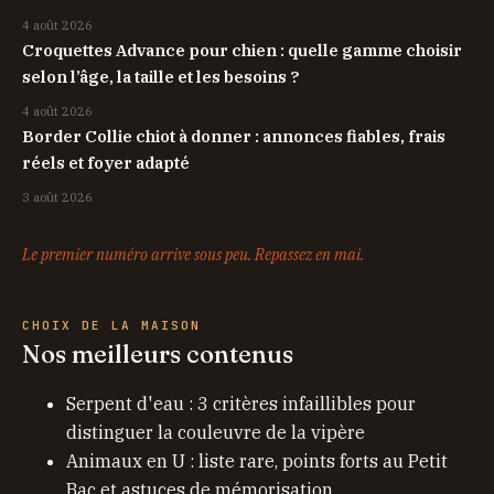
4 août 2026
Croquettes Advance pour chien : quelle gamme choisir
selon l’âge, la taille et les besoins ?
4 août 2026
Border Collie chiot à donner : annonces fiables, frais
réels et foyer adapté
3 août 2026
Le premier numéro arrive sous peu. Repassez en mai.
CHOIX DE LA MAISON
Nos meilleurs contenus
Serpent d'eau : 3 critères infaillibles pour
distinguer la couleuvre de la vipère
Animaux en U : liste rare, points forts au Petit
Bac et astuces de mémorisation