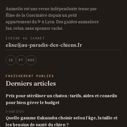
Animelio est une revue indépendante tenue par
Élise de la Guerinière depuis un petit
appartement du 9ᵉ à Lyon. Des guides animaliers
lus, relus, sans sponsor caché.
ÉCRIRE AU CARNET
elise@au-paradis-des-chiens.fr
IG
PT
RSS
FRAÎCHEMENT PUBLIÉS
Derniers articles
Prix pour stériliser un chaton : tarifs, aides et conseils
pour bien gérer le budget
5 août 2026
Quelle gamme Eukanuba choisir selon l’âge, la taille et
les besoins de santé du chien ?