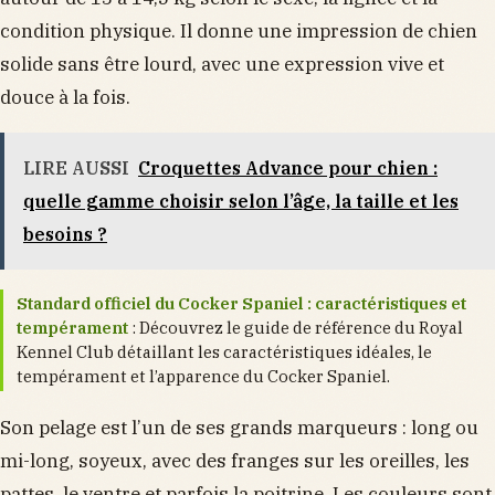
condition physique. Il donne une impression de chien
solide sans être lourd, avec une expression vive et
douce à la fois.
LIRE AUSSI
Croquettes Advance pour chien :
quelle gamme choisir selon l’âge, la taille et les
besoins ?
Standard officiel du Cocker Spaniel : caractéristiques et
tempérament
: Découvrez le guide de référence du Royal
Kennel Club détaillant les caractéristiques idéales, le
tempérament et l’apparence du Cocker Spaniel.
Son pelage est l’un de ses grands marqueurs : long ou
mi-long, soyeux, avec des franges sur les oreilles, les
pattes, le ventre et parfois la poitrine. Les couleurs sont