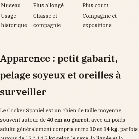
Museau
Plus allongé
Plus court
Usage
Chasse et
Compagnie et
historique
compagnie
expositions
Apparence : petit gabarit,
pelage soyeux et oreilles à
surveiller
Le Cocker Spaniel est un chien de taille moyenne,
souvent autour de
40 cm au garrot
, avec un poids
adulte généralement compris entre
10 et 14 kg
, parfois
autour de 13 à 14,5 kg selon le sexe, la lignée et la