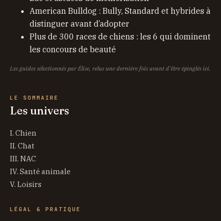
American Bulldog : Bully, Standard et hybrides à
distinguer avant d’adopter
Plus de 300 races de chiens : les 6 qui dominent
les concours de beauté
Les guides sélectionnés par Élise, relus une dernière fois avant d'être épinglés ici.
LE SOMMAIRE
Les univers
I. Chien
II. Chat
III. NAC
IV. Santé animale
V. Loisirs
LÉGAL & PRATIQUE