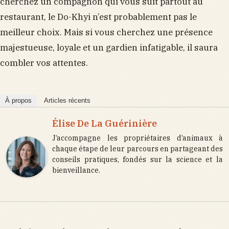
cherchez un compagnon qui vous suit partout au
restaurant, le Do-Khyi n’est probablement pas le
meilleur choix. Mais si vous cherchez une présence
majestueuse, loyale et un gardien infatigable, il saura
combler vos attentes.
À propos
Articles récents
Élise De La Guérinière
J’accompagne les propriétaires d’animaux à
chaque étape de leur parcours en partageant des
conseils pratiques, fondés sur la science et la
bienveillance.