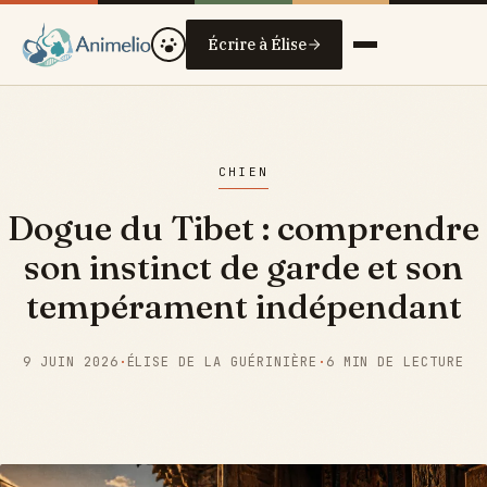
Écrire à Élise
CHIEN
Dogue du Tibet : comprendre
son instinct de garde et son
tempérament indépendant
9 JUIN 2026
·
ÉLISE DE LA GUÉRINIÈRE
·
6 MIN DE LECTURE