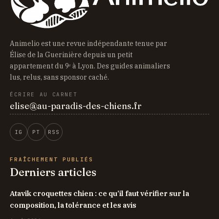
Animelio est une revue indépendante tenue par
Élise de la Guerinière depuis un petit
appartement du 9ᵉ à Lyon. Des guides animaliers
lus, relus, sans sponsor caché.
ÉCRIRE AU CARNET
elise@au-paradis-des-chiens.fr
IG
PT
RSS
FRAÎCHEMENT PUBLIÉS
Derniers articles
Atavik croquettes chien : ce qu’il faut vérifier sur la
composition, la tolérance et les avis