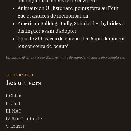
distinguer la couleuvre de la vipère
Animaux en U : liste rare, points forts au Petit
Bac et astuces de mémorisation
American Bulldog : Bully, Standard et hybrides à
distinguer avant d’adopter
Plus de 300 races de chiens : les 6 qui dominent
les concours de beauté
Les guides sélectionnés par Élise, relus une dernière fois avant d'être épinglés ici.
LE SOMMAIRE
Les univers
I. Chien
II. Chat
III. NAC
IV. Santé animale
V. Loisirs