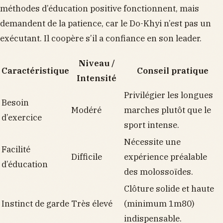
méthodes d’éducation positive fonctionnent, mais
demandent de la patience, car le Do-Khyi n’est pas un
exécutant. Il coopère s’il a confiance en son leader.
Niveau /
Caractéristique
Conseil pratique
Intensité
Privilégier les longues
Besoin
Modéré
marches plutôt que le
d’exercice
sport intense.
Nécessite une
Facilité
Difficile
expérience préalable
d’éducation
des molossoïdes.
Clôture solide et haute
Instinct de garde
Très élevé
(minimum 1m80)
indispensable.