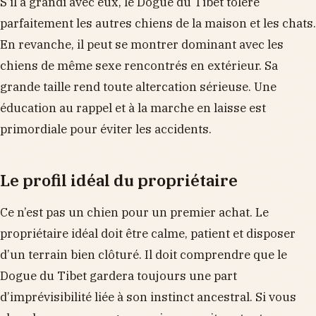
S’il a grandi avec eux, le Dogue du Tibet tolère
parfaitement les autres chiens de la maison et les chats.
En revanche, il peut se montrer dominant avec les
chiens de même sexe rencontrés en extérieur. Sa
grande taille rend toute altercation sérieuse. Une
éducation au rappel et à la marche en laisse est
primordiale pour éviter les accidents.
Le profil idéal du propriétaire
Ce n’est pas un chien pour un premier achat. Le
propriétaire idéal doit être calme, patient et disposer
d’un terrain bien clôturé. Il doit comprendre que le
Dogue du Tibet gardera toujours une part
d’imprévisibilité liée à son instinct ancestral. Si vous