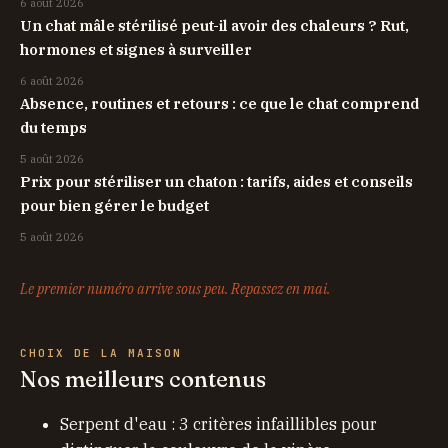
6 août 2026
Un chat mâle stérilisé peut-il avoir des chaleurs ? Rut,
hormones et signes à surveiller
6 août 2026
Absence, routines et retours : ce que le chat comprend
du temps
5 août 2026
Prix pour stériliser un chaton : tarifs, aides et conseils
pour bien gérer le budget
5 août 2026
Le premier numéro arrive sous peu. Repassez en mai.
CHOIX DE LA MAISON
Nos meilleurs contenus
Serpent d'eau : 3 critères infaillibles pour