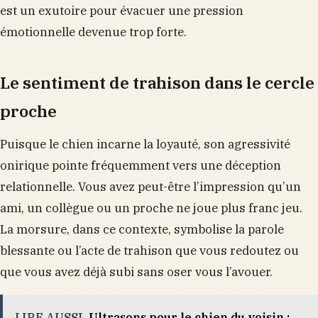
est un exutoire pour évacuer une pression
émotionnelle devenue trop forte.
Le sentiment de trahison dans le cercle
proche
Puisque le chien incarne la loyauté, son agressivité
onirique pointe fréquemment vers une déception
relationnelle. Vous avez peut-être l’impression qu’un
ami, un collègue ou un proche ne joue plus franc jeu.
La morsure, dans ce contexte, symbolise la parole
blessante ou l’acte de trahison que vous redoutez ou
que vous avez déjà subi sans oser vous l’avouer.
LIRE AUSSI
Ultrasons pour le chien du voisin :