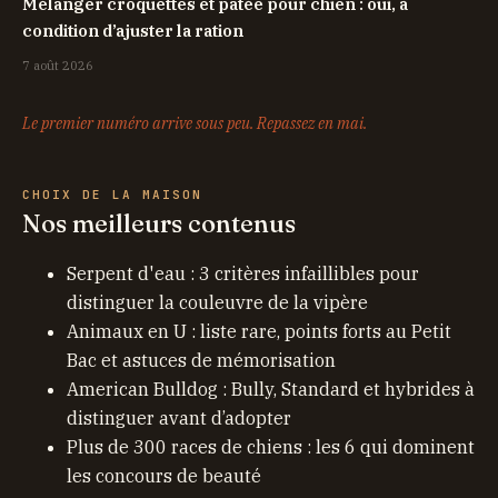
Mélanger croquettes et pâtée pour chien : oui, à
condition d’ajuster la ration
7 août 2026
Le premier numéro arrive sous peu. Repassez en mai.
CHOIX DE LA MAISON
Nos meilleurs contenus
Serpent d'eau : 3 critères infaillibles pour
distinguer la couleuvre de la vipère
Animaux en U : liste rare, points forts au Petit
Bac et astuces de mémorisation
American Bulldog : Bully, Standard et hybrides à
distinguer avant d’adopter
Plus de 300 races de chiens : les 6 qui dominent
les concours de beauté