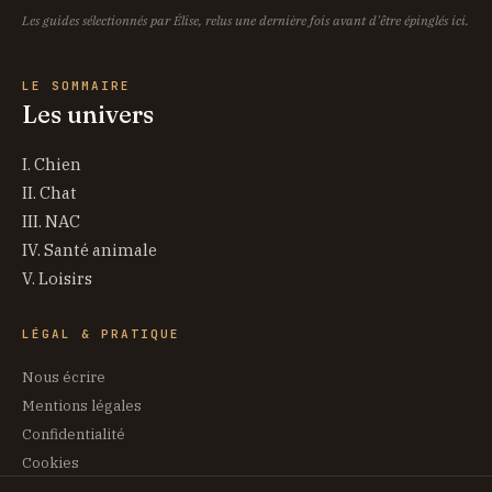
Les guides sélectionnés par Élise, relus une dernière fois avant d'être épinglés ici.
LE SOMMAIRE
Les univers
I. Chien
II. Chat
III. NAC
IV. Santé animale
V. Loisirs
LÉGAL & PRATIQUE
Nous écrire
Mentions légales
Confidentialité
Cookies